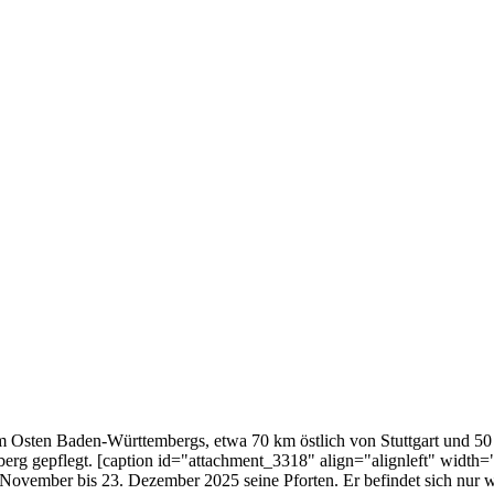
m Osten Baden-Württembergs, etwa 70 km östlich von Stuttgart und 50
rg gepflegt. [caption id="attachment_3318" align="alignleft" width="
November bis 23. Dezember 2025 seine Pforten. Er befindet sich nur w