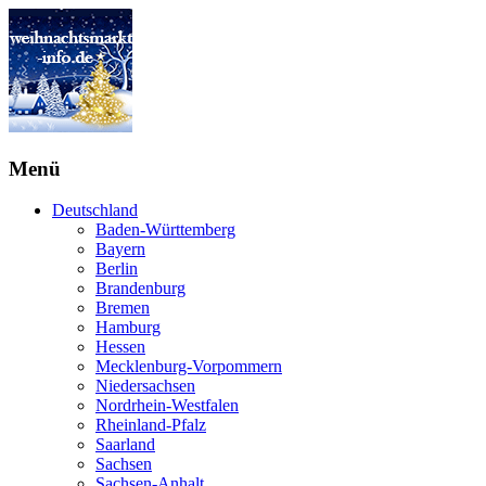
Menü
Deutschland
Baden-Württemberg
Bayern
Berlin
Brandenburg
Bremen
Hamburg
Hessen
Mecklenburg-Vorpommern
Niedersachsen
Nordrhein-Westfalen
Rheinland-Pfalz
Saarland
Sachsen
Sachsen-Anhalt