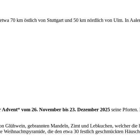
twa 70 km östlich von Stuttgart und 50 km nördlich von Ulm. In Aalen 
r Advent“
vom 26. November bis 23. Dezember 2025
seine Pforten.
 von Glühwein, gebrannten Mandeln, Zimt und Lebkuchen, welcher die
tete Weihnachtspyramide, die den etwa 30 festlich geschmückten Häusch