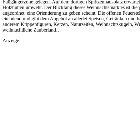
Fußgängerzone gelegen. Auf dem dortigen Spritzenhausplatz erwarte
Holzhütten umweht. Der Blickfang dieses Weihnachtsmarktes ist die p
angeordnet, eine Orientierung zu geben scheint. Die offenen Feuers
einladend und gibt dem Angebot an allerlei Speisen, Getränken und
anderem Krippenfiguren, Kerzen, Naturseifen, Weihnachtskugeln, Wei
weihnachtliche Zauberland…
Anzeige