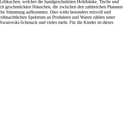
 Lebkuchen, welcher die handgeschnitzten Holzbänke, Tische und
tlich geschmückten Häuschen, die zwischen den zahlreichen Platanen
liche Stimmung aufkommen. Dies wirkt besonders reizvoll und
weihnachtlichen Spektrum an Produkten und Waren zählen unter
Swarovski-Schmuck und vieles mehr. Für die Kinder ist dieses