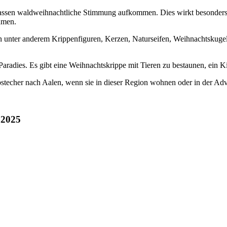
assen waldweihnachtliche Stimmung aufkommen. Dies wirkt besonders r
hmen.
unter anderem Krippenfiguren, Kerzen, Naturseifen, Weihnachtskugeln
 Paradies. Es gibt eine Weihnachtskrippe mit Tieren zu bestaunen, ein 
bstecher nach Aalen, wenn sie in dieser Region wohnen oder in der Ad
 2025