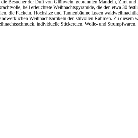
t die Besucher der Duft von Glühwein, gebrannten Mandeln, Zimt und
rachtvolle, hell erleuchtete Weihnachtspyramide, die den etwa 30 fes
tellen, die Fackeln, Hochsitze und Tannenbäume lassen waldweihnacht
 handwerklichen Weihnachtsartikeln den stilvollen Rahmen. Zu diesem 
hnachtsschmuck, individuelle Stickereien, Wolle- und Strumpfwaren, 