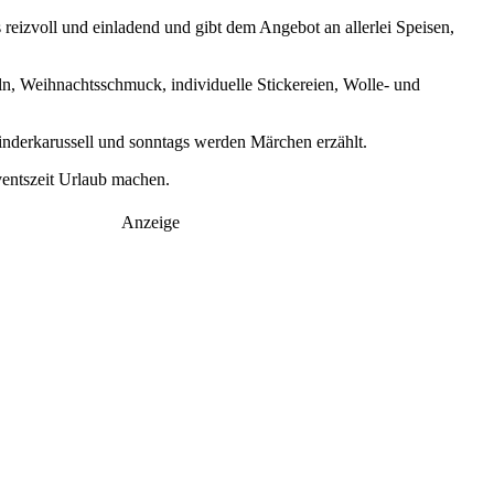
eizvoll und einladend und gibt dem Angebot an allerlei Speisen,
, Weihnachtsschmuck, individuelle Stickereien, Wolle- und
Kinderkarussell und sonntags werden Märchen erzählt.
ventszeit Urlaub machen.
Anzeige