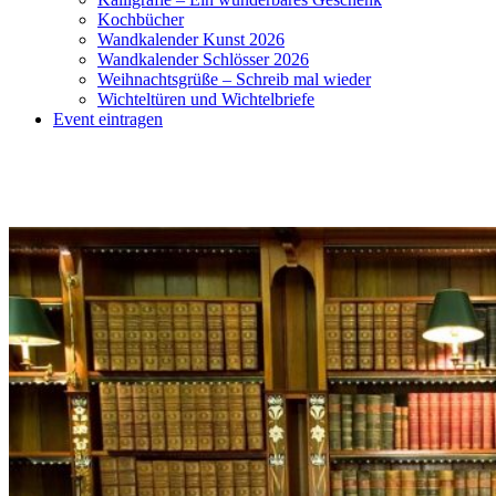
Kochbücher
Wandkalender Kunst 2026
Wandkalender Schlösser 2026
Weihnachtsgrüße – Schreib mal wieder
Wichteltüren und Wichtelbriefe
Event eintragen