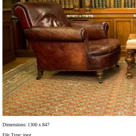
Dimensions:
1300 x 847
File Type:
jpeg