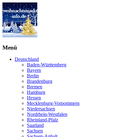
Menü
Deutschland
Baden-Württemberg
Bayern
Berlin
Brandenburg
Bremen
Hamburg
Hessen
Mecklenburg-Vorpommern
Niedersachsen
Nordrhein-Westfalen
Rheinland-Pfalz
Saarland
Sachsen
Sachsen-Anhalt