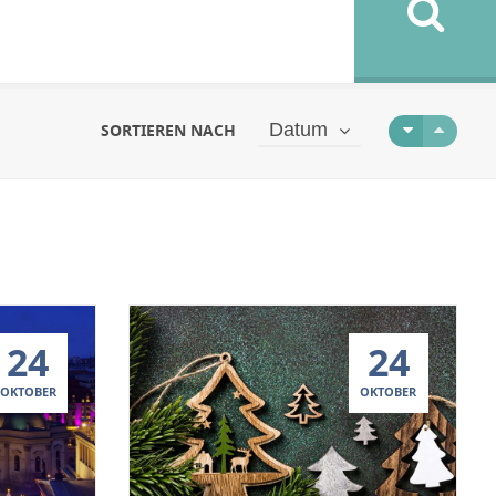
Datum
SORTIEREN NACH
24
24
OKTOBER
OKTOBER