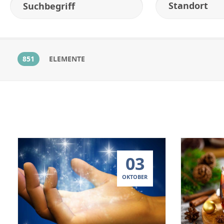
Standort
851
ELEMENTE
03
OKTOBER