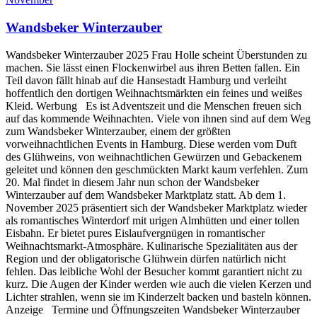
Wandsbeker Winterzauber
Wandsbeker Winterzauber 2025 Frau Holle scheint Überstunden zu
machen. Sie lässt einen Flockenwirbel aus ihren Betten fallen. Ein
Teil davon fällt hinab auf die Hansestadt Hamburg und verleiht
hoffentlich den dortigen Weihnachtsmärkten ein feines und weißes
Kleid. Werbung Es ist Adventszeit und die Menschen freuen sich
auf das kommende Weihnachten. Viele von ihnen sind auf dem Weg
zum Wandsbeker Winterzauber, einem der größten
vorweihnachtlichen Events in Hamburg. Diese werden vom Duft
des Glühweins, von weihnachtlichen Gewürzen und Gebackenem
geleitet und können den geschmückten Markt kaum verfehlen. Zum
20. Mal findet in diesem Jahr nun schon der Wandsbeker
Winterzauber auf dem Wandsbeker Marktplatz statt. Ab dem 1.
November 2025 präsentiert sich der Wandsbeker Marktplatz wieder
als romantisches Winterdorf mit urigen Almhütten und einer tollen
Eisbahn. Er bietet pures Eislaufvergnügen in romantischer
Weihnachtsmarkt-Atmosphäre. Kulinarische Spezialitäten aus der
Region und der obligatorische Glühwein dürfen natürlich nicht
fehlen. Das leibliche Wohl der Besucher kommt garantiert nicht zu
kurz. Die Augen der Kinder werden wie auch die vielen Kerzen und
Lichter strahlen, wenn sie im Kinderzelt backen und basteln können.
Anzeige Termine und Öffnungszeiten Wandsbeker Winterzauber