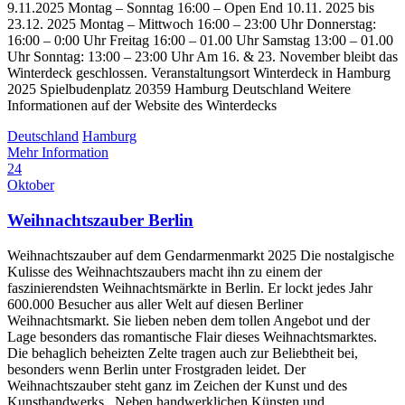
9.11.2025 Montag – Sonntag 16:00 – Open End 10.11. 2025 bis
23.12. 2025 Montag – Mittwoch 16:00 – 23:00 Uhr Donnerstag:
16:00 – 0:00 Uhr Freitag 16:00 – 01.00 Uhr Samstag 13:00 – 01.00
Uhr Sonntag: 13:00 – 23:00 Uhr Am 16. & 23. November bleibt das
Winterdeck geschlossen. Veranstaltungsort Winterdeck in Hamburg
2025 Spielbudenplatz 20359 Hamburg Deutschland Weitere
Informationen auf der Website des Winterdecks
Deutschland
Hamburg
Mehr Information
24
Oktober
Weihnachtszauber Berlin
Weihnachtszauber auf dem Gendarmenmarkt 2025 Die nostalgische
Kulisse des Weihnachtszaubers macht ihn zu einem der
faszinierendsten Weihnachtsmärkte in Berlin. Er lockt jedes Jahr
600.000 Besucher aus aller Welt auf diesen Berliner
Weihnachtsmarkt. Sie lieben neben dem tollen Angebot und der
Lage besonders das romantische Flair dieses Weihnachtsmarktes.
Die behaglich beheizten Zelte tragen auch zur Beliebtheit bei,
besonders wenn Berlin unter Frostgraden leidet. Der
Weihnachtszauber steht ganz im Zeichen der Kunst und des
Kunsthandwerks. Neben handwerklichen Künsten und