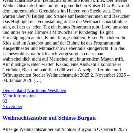
Weihnachtsmärkte in Deutschland seine Pforten öffnet. Der Steeler
Weihnachtsmarkt findet auf dem gemütlichen Kaiser-Otto-Platz und
dem angrenzenden Grendplatz im Herzen von Steele statt. Dort
warten über 70 Buden und Stände auf Besucherinnen und Besucher.
Das Highlight der Veranstaltung dürfte die Weihnachtsmarktbühne
sein, auf der es jeden Tag ein buntes Programm gibt. Live, umsonst
und unter freiem Himmel! Mittwochs ist Kindertag: Es gibt
Ermäßigungen an den Kinderfahrgeschäften, Essen & Trinken für
Kids sind im Angebot und auf der Bühne ist das Programm mit
Kasperltheater und Mitmachshows ebenfalls kindgerecht. Für das
Leibeswohl ist natürlich auch vorgesorgt, so dass man
wahrscheinlich nicht auf Menschen mit knurrendem Magen trifft.
Auf durstige Kehlen warten Kakao, eine Auswahl alkoholfreier
Getränke, Bier und natürlich Glühwein. Anzeige Termine und
Öffnungszeiten Steeler Weihnachtsmarkt 2025 2. November 2025 –
04. Januar 2026 […]
Deutschland
Nordrhein-Westfalen
Mehr Information
02
November
Weihnachtszauber auf Schloss Burgau
Anzeige Weihnachtszauber auf Schloss Burgau in Österreich 2025