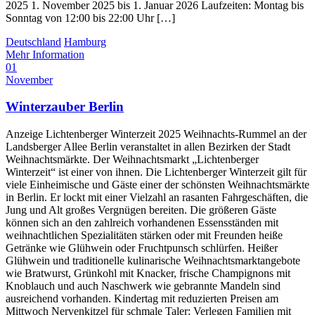
2025 1. November 2025 bis 1. Januar 2026 Laufzeiten: Montag bis
Sonntag von 12:00 bis 22:00 Uhr […]
Deutschland
Hamburg
Mehr Information
01
November
Winterzauber Berlin
Anzeige Lichtenberger Winterzeit 2025 Weihnachts-Rummel an der
Landsberger Allee Berlin veranstaltet in allen Bezirken der Stadt
Weihnachtsmärkte. Der Weihnachtsmarkt „Lichtenberger
Winterzeit“ ist einer von ihnen. Die Lichtenberger Winterzeit gilt für
viele Einheimische und Gäste einer der schönsten Weihnachtsmärkte
in Berlin. Er lockt mit einer Vielzahl an rasanten Fahrgeschäften, die
Jung und Alt großes Vergnügen bereiten. Die größeren Gäste
können sich an den zahlreich vorhandenen Essensständen mit
weihnachtlichen Spezialitäten stärken oder mit Freunden heiße
Getränke wie Glühwein oder Fruchtpunsch schlürfen. Heißer
Glühwein und traditionelle kulinarische Weihnachtsmarktangebote
wie Bratwurst, Grünkohl mit Knacker, frische Champignons mit
Knoblauch und auch Naschwerk wie gebrannte Mandeln sind
ausreichend vorhanden. Kindertag mit reduzierten Preisen am
Mittwoch Nervenkitzel für schmale Taler: Verlegen Familien mit