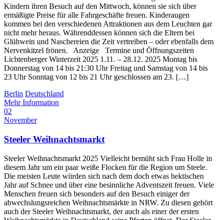
Kindern ihren Besuch auf den Mittwoch, können sie sich über
ermäßigte Preise für alle Fahrgeschäfte freuen. Kinderaugen
kommen bei den verschiedenen Attraktionen aus dem Leuchten gar
nicht mehr heraus. Währenddessen können sich die Eltern bei
Glühwein und Naschereien die Zeit vertreiben – oder ebenfalls dem
Nervenkitzel frönen. Anzeige Termine und Öffnungszeiten
Lichtenberger Winterzeit 2025 1.11. – 28.12. 2025 Montag bis
Donnerstag von 14 bis 21:30 Uhr Freitag und Samstag von 14 bis
23 Uhr Sonntag von 12 bis 21 Uhr geschlossen am 23. […]
Berlin
Deutschland
Mehr Information
02
November
Steeler Weihnachtsmarkt
Steeler Weihnachtsmarkt 2025 Vielleicht bemüht sich Frau Holle in
diesem Jahr um ein paar weiße Flocken für die Region um Steele.
Die meisten Leute würden sich nach dem doch etwas hektischen
Jahr auf Schnee und über eine besinnliche Adventszeit freuen. Viele
Menschen freuen sich besonders auf den Besuch einiger der
abwechslungsreichen Weihnachtsmärkte in NRW. Zu diesen gehört
auch der Steeler Weihnachtsmarkt, der auch als einer der ersten