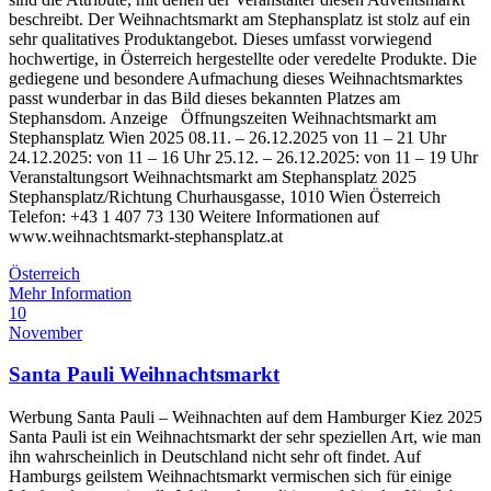
beschreibt. Der Weihnachtsmarkt am Stephansplatz ist stolz auf ein
sehr qualitatives Produktangebot. Dieses umfasst vorwiegend
hochwertige, in Österreich hergestellte oder veredelte Produkte. Die
gediegene und besondere Aufmachung dieses Weihnachtsmarktes
passt wunderbar in das Bild dieses bekannten Platzes am
Stephansdom. Anzeige Öffnungszeiten Weihnachtsmarkt am
Stephansplatz Wien 2025 08.11. – 26.12.2025 von 11 – 21 Uhr
24.12.2025: von 11 – 16 Uhr 25.12. – 26.12.2025: von 11 – 19 Uhr
Veranstaltungsort Weihnachtsmarkt am Stephansplatz 2025
Stephansplatz/Richtung Churhausgasse, 1010 Wien Österreich
Telefon: +43 1 407 73 130 Weitere Informationen auf
www.weihnachtsmarkt-stephansplatz.at
Österreich
Mehr Information
10
November
Santa Pauli Weihnachtsmarkt
Werbung Santa Pauli – Weihnachten auf dem Hamburger Kiez 2025
Santa Pauli ist ein Weihnachtsmarkt der sehr speziellen Art, wie man
ihn wahrscheinlich in Deutschland nicht sehr oft findet. Auf
Hamburgs geilstem Weihnachtsmarkt vermischen sich für einige