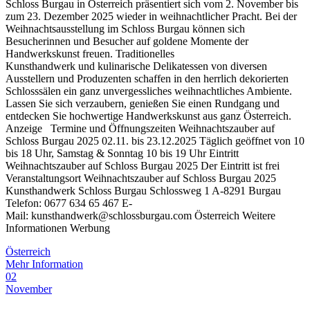
Schloss Burgau in Österreich präsentiert sich vom 2. November bis
zum 23. Dezember 2025 wieder in weihnachtlicher Pracht. Bei der
Weihnachtsausstellung im Schloss Burgau können sich
Besucherinnen und Besucher auf goldene Momente der
Handwerkskunst freuen. Traditionelles
Kunsthandwerk und kulinarische Delikatessen von diversen
Ausstellern und Produzenten schaffen in den herrlich dekorierten
Schlosssälen ein ganz unvergessliches weihnachtliches Ambiente.
Lassen Sie sich verzaubern, genießen Sie einen Rundgang und
entdecken Sie hochwertige Handwerkskunst aus ganz Österreich.
Anzeige Termine und Öffnungszeiten Weihnachtszauber auf
Schloss Burgau 2025 02.11. bis 23.12.2025 Täglich geöffnet von 10
bis 18 Uhr, Samstag & Sonntag 10 bis 19 Uhr Eintritt
Weihnachtszauber auf Schloss Burgau 2025 Der Eintritt ist frei
Veranstaltungsort Weihnachtszauber auf Schloss Burgau 2025
Kunsthandwerk Schloss Burgau Schlossweg 1 A-8291 Burgau
Telefon: 0677 634 65 467 E-
Mail: kunsthandwerk@schlossburgau.com Österreich Weitere
Informationen Werbung
Österreich
Mehr Information
02
November