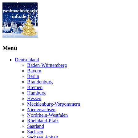
Menü
Deutschland
Baden-Württemberg
Bayern
Berlin
Brandenburg
Bremen
Hamburg
Hessen
Mecklenburg-Vorpommern
Niedersachsen
Nordrhein-Westfalen
Rheinland-Pfalz
Saarland
Sachsen
Sachsen-Anhalt