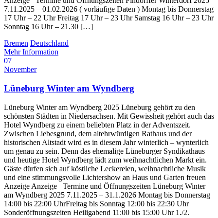
Anzeige Termine und Öffnungszeiten Findorffer Winterdorf 2025
7.11.2025 – 01.02.2026 ( vorläufige Daten ) Montag bis Donnerstag
17 Uhr – 22 Uhr Freitag 17 Uhr – 23 Uhr Samstag 16 Uhr – 23 Uhr
Sonntag 16 Uhr – 21.30 […]
Bremen
Deutschland
Mehr Information
07
November
Lüneburg Winter am Wyndberg
Lüneburg Winter am Wyndberg 2025 Lüneburg gehört zu den
schönsten Städten in Niedersachsen. Mit Gewissheit gehört auch das
Hotel Wyndberg zu einem beliebten Platz in der Adventszeit.
Zwischen Liebesgrund, dem altehrwürdigen Rathaus und der
historischen Altstadt wird es in diesem Jahr winterlich – wynterlich
um genau zu sein. Denn das ehemalige Lüneburger Syndikathaus
und heutige Hotel Wyndberg lädt zum weihnachtlichen Markt ein.
Gäste dürfen sich auf köstliche Leckereien, weihnachtliche Musik
und eine stimmungsvolle Lichtershow an Haus und Garten freuen
Anzeige Anzeige Termine und Öffnungszeiten Lüneburg Winter
am Wyndberg 2025 7.11.2025 – 31.1.2026 Montag bis Donnerstag
14:00 bis 22:00 UhrFreitag bis Sonntag 12:00 bis 22:30 Uhr
Sonderöffnungszeiten Heiligabend 11:00 bis 15:00 Uhr 1./2.