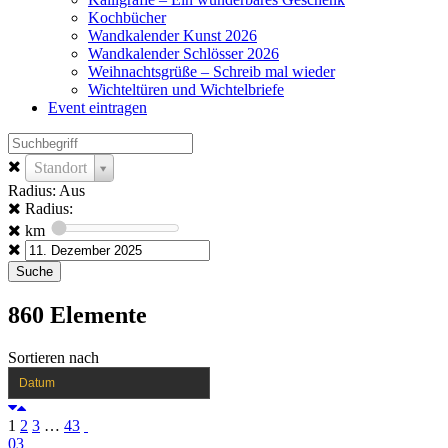
Kochbücher
Wandkalender Kunst 2026
Wandkalender Schlösser 2026
Weihnachtsgrüße – Schreib mal wieder
Wichteltüren und Wichtelbriefe
Event eintragen
Standort
Radius: Aus
Radius:
km
860
Elemente
Sortieren nach
Datum
1
2
3
…
43
03