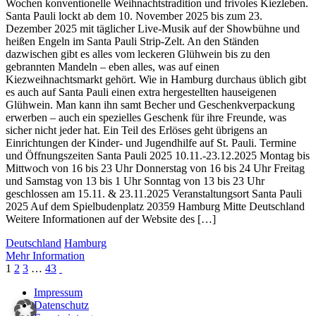
Wochen konventionelle Weihnachtstradition und frivoles Kiezleben.
Santa Pauli lockt ab dem 10. November 2025 bis zum 23.
Dezember 2025 mit täglicher Live-Musik auf der Showbühne und
heißen Engeln im Santa Pauli Strip-Zelt. An den Ständen
dazwischen gibt es alles vom leckeren Glühwein bis zu den
gebrannten Mandeln – eben alles, was auf einen
Kiezweihnachtsmarkt gehört. Wie in Hamburg durchaus üblich gibt
es auch auf Santa Pauli einen extra hergestellten hauseigenen
Glühwein. Man kann ihn samt Becher und Geschenkverpackung
erwerben – auch ein spezielles Geschenk für ihre Freunde, was
sicher nicht jeder hat. Ein Teil des Erlöses geht übrigens an
Einrichtungen der Kinder- und Jugendhilfe auf St. Pauli. Termine
und Öffnungszeiten Santa Pauli 2025 10.11.-23.12.2025 Montag bis
Mittwoch von 16 bis 23 Uhr Donnerstag von 16 bis 24 Uhr Freitag
und Samstag von 13 bis 1 Uhr Sonntag von 13 bis 23 Uhr
geschlossen am 15.11. & 23.11.2025 Veranstaltungsort Santa Pauli
2025 Auf dem Spielbudenplatz 20359 Hamburg Mitte Deutschland
Weitere Informationen auf der Website des […]
Deutschland
Hamburg
Mehr Information
1
2
3
…
43
Impressum
Datenschutz