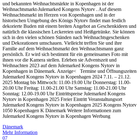
und bekannten Weihnachtsmärkte in Kopenhagen ist der
Weihnachtsmarkt-Julemarked Kongens Nytorv . Auf diesem
Weihnachtsmarkt im Herzen von Kopenhagen und in der
historischen Umgebung des Königs Nytorv findet man festlich
dekorierte Buden mit einem breiten Angebot an Geschenkideen und
natürlich die klassischen Leckereien und Heißgetränke. Sie können
sich in den vielen schönen Ständen nach Weihnachtsgeschenken
und Dekorationen umschauen. Vielleicht treffen Sie und ihre
Familie auf dem Weihnachtsmarkt den Weihnachtsmann ganz
persönlich. Er wird sich bestimmt für ein gemeinsames Foto mit
ihnen vor die Kamera stellen. Erleben sie Adventszeit und
Weihnachten 2023 auf dem Julemarked Kongens Nytorv in
Kopenhagen in Dänemark. Anzeige< Termine und Öffnungszeiten
Julemarked Kongens Nytorv in Kopenhagen 2024 7.11. – 21.12.
2025 Montag bis Mittwoch: 11.00-19.00 Uhr Donnerstag: 11.00-
20.00 Uhr Freitag: 11.00-21.00 Uhr Samstag: 11.00-21.00 Uhr
Sonntag: 12.00-19.00 Uhr Eintrittspreise Julemarked Kongens
Nytorv in Kopenhagen 2025 Freier Eintritt Veranstaltungsort
Julemarked Kongens Nytorv in Kopenhagen 2025 Kongens Nytorv
1050 Kopenhagen K Dänemark Weitere Informationen zum
Julemarked Kongens Nytorv in Kopenhagen Werbung
Dänemark
Mehr Information
07