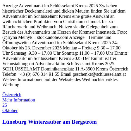
Anzeige Adventmarkt im Schlüsselamt Krems 2025 Zwischen
historischer Deckenmalerei und dicken Mauern finden Sie auf dem
Adventmarkt im Schlüsselamt Krems eine große Auswahl an
weihnachtlichen Produkten vom Christbaumschmuck bis zu
Räucherwerk und Weihrauch. Nutzen sie die Gelegenheit zum
Besuch des Adventmarkts im Herzen der Kremser Innenstadt. Foto:
(c)Iryna Melnyk – stock.adobe.com Anzeige Termine und
Öffnungszeiten Adventmarkt im Schlüsselamt Krems 2025 24.
Oktober bis 23. Dezember 2025 Montag – Freitag: 9.30 – 17.00
Uhr Samstag: 9.30 – 17.00 Uhr Sonntag: 11.00 – 17.00 Uhr Eintritt
Adventmarkt im Schlüsselamt Krems 2025 Der Eintritt ist frei
Veranstaltungsort Adventmarkt im Schlüsselamt Krems 2025
SCHLÜSSELAMT Dominikanerplatz 11 A-3500 Krems Österreich
Telefon +43 (0) 676 314 91 55 Email geschenke@schluesselamt.at
Weitere Informationen auf der Website des Weihnachtsmarktes
Werbung
Österreich
Mehr Information
25
Oktober
Lüneburg Winterzauber am Bergström