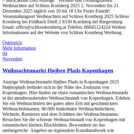
– stock.adobe.com Anzeige Termine und Öffnungszeiten
Weihnachten auf Schloss Kornberg 2025 2. November bis 21.
Dezember 2025 täglich von 10 bis 18 Uhr Freier Eintritt!
Veranstaltungsort Weihnachten auf Schloss Kornberg 2025 Schloss
Kornberg bei Feldbach Dörfl 2 8330 Kornberg bei Riegersburg
Email: office@schlosskornberg.at Telefon: 06645124224 Weitere
Informationen auf der Website von Schloss Kornberg Werbung
Österreich
Mehr Information
04
November
Weihnachtsmarkt Højbro Plads Kopenhagen
Anzeige Weihnachtsmarkt Højbro Plads in Kopenhagen 2025
Højbroplads befindet sich in der Nähe des Zentrums von
Kopenhagen. Hier finden sie einen romantischen Weihnachtsmarkt
in der atemberaubenden Weihnachtsstadt von Kopenhagen. Erleben
Sie ein Weihnachtsfest der guten alten Zeit mit geschmückten
Weihnachtsbäumen, 80.000 funkelnden Weihnachtslichtern,
Wichteln, Rentieren und dem Schlitten des Weihnachtsmanns.
Besuchen Sie die schönste Weihnachtsstadt von Kopenhagen mit
romantischen kleinen Blockhütten. Bewundern sie das
umfangreiche Angebot an regionalem Kunsthandwerk wie