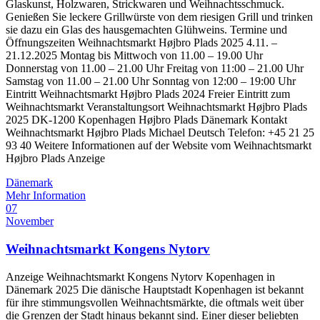
Glaskunst, Holzwaren, Strickwaren und Weihnachtsschmuck.
Genießen Sie leckere Grillwürste von dem riesigen Grill und trinken
sie dazu ein Glas des hausgemachten Glühweins. Termine und
Öffnungszeiten Weihnachtsmarkt Højbro Plads 2025 4.11. –
21.12.2025 Montag bis Mittwoch von 11.00 – 19.00 Uhr
Donnerstag von 11.00 – 21.00 Uhr Freitag von 11:00 – 21.00 Uhr
Samstag von 11.00 – 21.00 Uhr Sonntag von 12:00 – 19:00 Uhr
Eintritt Weihnachtsmarkt Højbro Plads 2024 Freier Eintritt zum
Weihnachtsmarkt Veranstaltungsort Weihnachtsmarkt Højbro Plads
2025 DK-1200 Kopenhagen Højbro Plads Dänemark Kontakt
Weihnachtsmarkt Højbro Plads Michael Deutsch Telefon: +45 21 25
93 40 Weitere Informationen auf der Website vom Weihnachtsmarkt
Højbro Plads Anzeige
Dänemark
Mehr Information
07
November
Weihnachtsmarkt Kongens Nytorv
Anzeige Weihnachtsmarkt Kongens Nytorv Kopenhagen in
Dänemark 2025 Die dänische Hauptstadt Kopenhagen ist bekannt
für ihre stimmungsvollen Weihnachtsmärkte, die oftmals weit über
die Grenzen der Stadt hinaus bekannt sind. Einer dieser beliebten