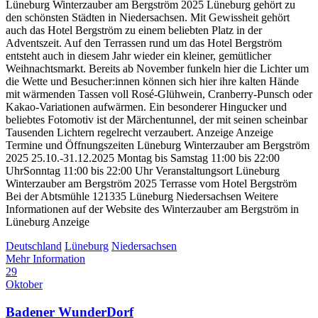
Lüneburg Winterzauber am Bergström 2025 Lüneburg gehört zu
den schönsten Städten in Niedersachsen. Mit Gewissheit gehört
auch das Hotel Bergström zu einem beliebten Platz in der
Adventszeit. Auf den Terrassen rund um das Hotel Bergström
entsteht auch in diesem Jahr wieder ein kleiner, gemütlicher
Weihnachtsmarkt. Bereits ab November funkeln hier die Lichter um
die Wette und Besucher:innen können sich hier ihre kalten Hände
mit wärmenden Tassen voll Rosé-Glühwein, Cranberry-Punsch oder
Kakao-Variationen aufwärmen. Ein besonderer Hingucker und
beliebtes Fotomotiv ist der Märchentunnel, der mit seinen scheinbar
Tausenden Lichtern regelrecht verzaubert. Anzeige Anzeige
Termine und Öffnungszeiten Lüneburg Winterzauber am Bergström
2025 25.10.-31.12.2025 Montag bis Samstag 11:00 bis 22:00
UhrSonntag 11:00 bis 22:00 Uhr Veranstaltungsort Lüneburg
Winterzauber am Bergström 2025 Terrasse vom Hotel Bergström
Bei der Abtsmühle 121335 Lüneburg Niedersachsen Weitere
Informationen auf der Website des Winterzauber am Bergström in
Lüneburg Anzeige
Deutschland
Lüneburg
Niedersachsen
Mehr Information
29
Oktober
Badener WunderDorf