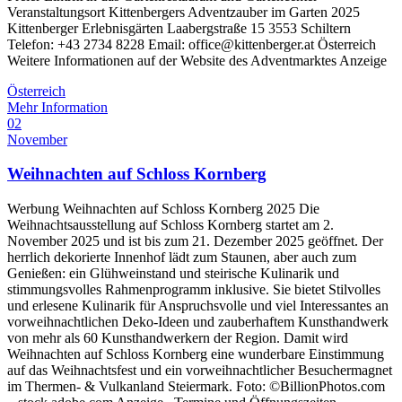
Veranstaltungsort Kittenbergers Adventzauber im Garten 2025
Kittenberger Erlebnisgärten Laabergstraße 15 3553 Schiltern
Telefon: +43 2734 8228 Email: office@kittenberger.at Österreich
Weitere Informationen auf der Website des Adventmarktes Anzeige
Österreich
Mehr Information
02
November
Weihnachten auf Schloss Kornberg
Werbung Weihnachten auf Schloss Kornberg 2025 Die
Weihnachtsausstellung auf Schloss Kornberg startet am 2.
November 2025 und ist bis zum 21. Dezember 2025 geöffnet. Der
herrlich dekorierte Innenhof lädt zum Staunen, aber auch zum
Genießen: ein Glühweinstand und steirische Kulinarik und
stimmungsvolles Rahmenprogramm inklusive. Sie bietet Stilvolles
und erlesene Kulinarik für Anspruchsvolle und viel Interessantes an
vorweihnachtlichen Deko-Ideen und zauberhaftem Kunsthandwerk
von mehr als 60 Kunsthandwerkern der Region. Damit wird
Weihnachten auf Schloss Kornberg eine wunderbare Einstimmung
auf das Weihnachtsfest und ein vorweihnachtlicher Besuchermagnet
im Thermen- & Vulkanland Steiermark. Foto: ©BillionPhotos.com