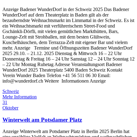
Anzeige Badener WunderDorf in der Schweiz 2025 Das Badener
WunderDorf auf dem Theaterplatz in Baden gilt als der
bezauberndste Weihnachtsmarkt im Limmattal in der Schweiz. Es ist
ein Weihnachtsmarkt mit verführerischem Street-Food und
Gschänkli-Dörfli, mit vielen gemütlichen Markthütten, Bars,
Lounge-Zelt mit Strohballen, mit dem besten Glühwein,
Kuschelhäuschen, dem Terrazza-Zelt mit eigener Bar und vielem
mehr. Anzeige Termine und Öffnungszeiten Badener WunderDorf
2025 29.10. – 21.12. 2025 Dienstag & Mittwoch 16 – 22 Uhr
Donnerstag & Freitag 16 – 24 Uhr Samstag 12 – 24 Uhr Sonntag 12
– 22 Uhr Montag Ruhetag Adresse Veranstaltungsort Badener
WunderDorf 2025 Theaterplatz 5400 Baden Schweiz Kontakt
Verein Wunder Baden Telefon +41 56 511 06 30 Email:
info@wunderdorf.ch Weitere Informationen Anzeige
Schweiz
Mehr Information
31
Oktober
Winterwelt am Potsdamer Platz
Anzeige Winterwelt am Potsdamer Platz in Berlin 2025 Berlin hat
eine unzählige Vielfalt an Weihnachtsmärkten und weihnachtlichen