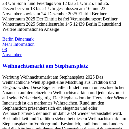
23 Uhr Sonn- und Feiertags von 12 bis 21 Uhr 25. und 26.
Dezember von 13 bis 21 Uhr geschlossen am 16. und 23.
November sowie am 24. Dezember 2025 Eintritt Berliner
Wintertraum 2025 Der Eintritt ist frei Veranstaltungsort Berliner
Wintertraum 2025 Schnellerstraße 145 12439 Berlin Deutschland
Weitere Informationen Anzeige
Berlin
Dänemark
Mehr Information
08
November
Weihnachtsmarkt am Stephansplatz
Werbung Weihnachtsmarkt am Stephansplatz 2025 Das
weihnachtliche Wien spiegelt eine Mischung aus Tradition und
Eleganz wider. Diese Eigenschaften findet man in unterschiedlichen
Nuancen auf den einzelnen Weihnachtsmärkten und jeder davon ist
auf seine Weise einzigartig. Der Stephansdom im Herzen der Wiener
Innenstadt ist ein markantes Wahrzeichen. Rund um den
Stephansdom präsentiert sich ein eleganter und edler
Weihnachtsmarkt, der auch im Jahr 2024 wieder veranstaltet wird.
Besinnlichkeit und Tradition stehen bei diesem Weihnachtsmarkt am
Stephansplatz im Vordergrund. Besinnlich, traditionell und anders
sind die Attribute, mit denen der Veranstalter diesen Adventsmarkt