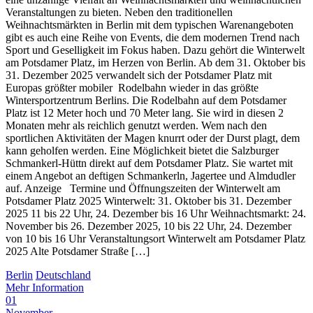
Veranstaltungen zu bieten. Neben den traditionellen
Weihnachtsmärkten in Berlin mit dem typischen Warenangeboten
gibt es auch eine Reihe von Events, die dem modernen Trend nach
Sport und Geselligkeit im Fokus haben. Dazu gehört die Winterwelt
am Potsdamer Platz, im Herzen von Berlin. Ab dem 31. Oktober bis
31. Dezember 2025 verwandelt sich der Potsdamer Platz mit
Europas größter mobiler Rodelbahn wieder in das größte
Wintersportzentrum Berlins. Die Rodelbahn auf dem Potsdamer
Platz ist 12 Meter hoch und 70 Meter lang. Sie wird in diesen 2
Monaten mehr als reichlich genutzt werden. Wem nach den
sportlichen Aktivitäten der Magen knurrt oder der Durst plagt, dem
kann geholfen werden. Eine Möglichkeit bietet die Salzburger
Schmankerl-Hüttn direkt auf dem Potsdamer Platz. Sie wartet mit
einem Angebot an deftigen Schmankerln, Jagertee und Almdudler
auf. Anzeige Termine und Öffnungszeiten der Winterwelt am
Potsdamer Platz 2025 Winterwelt: 31. Oktober bis 31. Dezember
2025 11 bis 22 Uhr, 24. Dezember bis 16 Uhr Weihnachtsmarkt: 24.
November bis 26. Dezember 2025, 10 bis 22 Uhr, 24. Dezember
von 10 bis 16 Uhr Veranstaltungsort Winterwelt am Potsdamer Platz
2025 Alte Potsdamer Straße […]
Berlin
Deutschland
Mehr Information
01
November