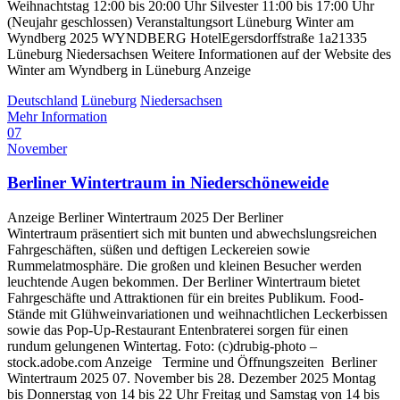
Weihnachtstag 12:00 bis 20:00 Uhr Silvester 11:00 bis 17:00 Uhr
(Neujahr geschlossen) Veranstaltungsort Lüneburg Winter am
Wyndberg 2025 WYNDBERG HotelEgersdorffstraße 1a21335
Lüneburg Niedersachsen Weitere Informationen auf der Website des
Winter am Wyndberg in Lüneburg Anzeige
Deutschland
Lüneburg
Niedersachsen
Mehr Information
07
November
Berliner Wintertraum in Niederschöneweide
Anzeige Berliner Wintertraum 2025 Der Berliner
Wintertraum präsentiert sich mit bunten und abwechslungsreichen
Fahrgeschäften, süßen und deftigen Leckereien sowie
Rummelatmosphäre. Die großen und kleinen Besucher werden
leuchtende Augen bekommen. Der Berliner Wintertraum bietet
Fahrgeschäfte und Attraktionen für ein breites Publikum. Food-
Stände mit Glühweinvariationen und weihnachtlichen Leckerbissen
sowie das Pop-Up-Restaurant Entenbraterei sorgen für einen
rundum gelungenen Wintertag. Foto: (c)drubig-photo –
stock.adobe.com Anzeige Termine und Öffnungszeiten Berliner
Wintertraum 2025 07. November bis 28. Dezember 2025 Montag
bis Donnerstag von 14 bis 22 Uhr Freitag und Samstag von 14 bis