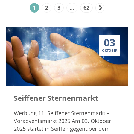
1
2
3
…
62
03
OKTOBER
Seiffener Sternenmarkt
Werbung 11. Seiffener Sternenmarkt –
Voradventsmarkt 2025 Am 03. Oktober
2025 startet in Seiffen gegenüber dem