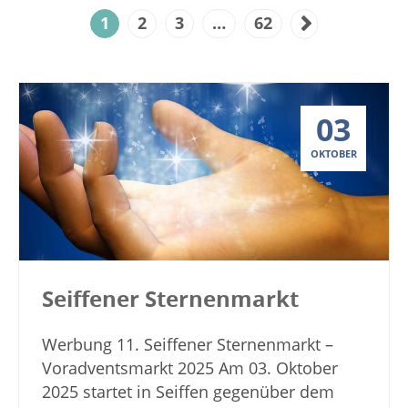
1
2
3
…
62
03
OKTOBER
Seiffener Sternenmarkt
Werbung 11. Seiffener Sternenmarkt –
Voradventsmarkt 2025 Am 03. Oktober
2025 startet in Seiffen gegenüber dem