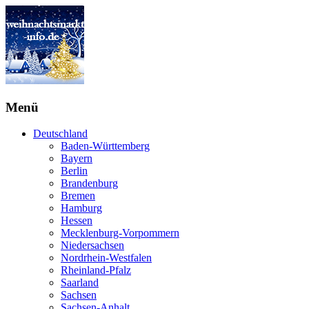
Menü
Deutschland
Baden-Württemberg
Bayern
Berlin
Brandenburg
Bremen
Hamburg
Hessen
Mecklenburg-Vorpommern
Niedersachsen
Nordrhein-Westfalen
Rheinland-Pfalz
Saarland
Sachsen
Sachsen-Anhalt