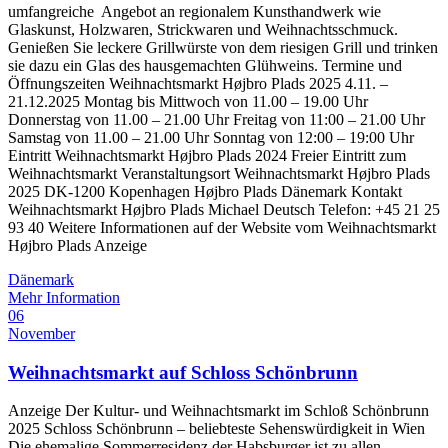
umfangreiche Angebot an regionalem Kunsthandwerk wie
Glaskunst, Holzwaren, Strickwaren und Weihnachtsschmuck.
Genießen Sie leckere Grillwürste von dem riesigen Grill und trinken
sie dazu ein Glas des hausgemachten Glühweins. Termine und
Öffnungszeiten Weihnachtsmarkt Højbro Plads 2025 4.11. –
21.12.2025 Montag bis Mittwoch von 11.00 – 19.00 Uhr
Donnerstag von 11.00 – 21.00 Uhr Freitag von 11:00 – 21.00 Uhr
Samstag von 11.00 – 21.00 Uhr Sonntag von 12:00 – 19:00 Uhr
Eintritt Weihnachtsmarkt Højbro Plads 2024 Freier Eintritt zum
Weihnachtsmarkt Veranstaltungsort Weihnachtsmarkt Højbro Plads
2025 DK-1200 Kopenhagen Højbro Plads Dänemark Kontakt
Weihnachtsmarkt Højbro Plads Michael Deutsch Telefon: +45 21 25
93 40 Weitere Informationen auf der Website vom Weihnachtsmarkt
Højbro Plads Anzeige
Dänemark
Mehr Information
06
November
Weihnachtsmarkt auf Schloss Schönbrunn
Anzeige Der Kultur- und Weihnachtsmarkt im Schloß Schönbrunn
2025 Schloss Schönbrunn – beliebteste Sehenswürdigkeit in Wien
Die ehemalige Sommerresidenz der Habsburger ist zu allen