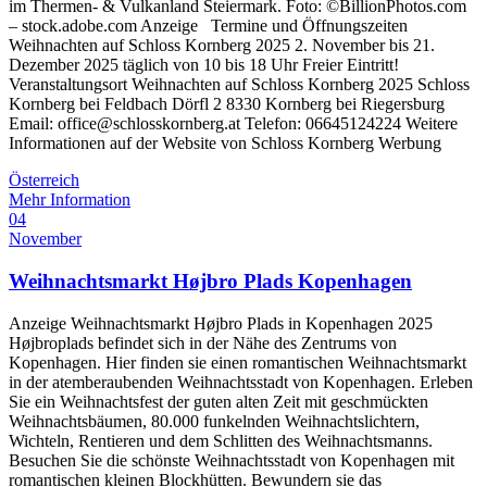
im Thermen- & Vulkanland Steiermark. Foto: ©BillionPhotos.com
– stock.adobe.com Anzeige Termine und Öffnungszeiten
Weihnachten auf Schloss Kornberg 2025 2. November bis 21.
Dezember 2025 täglich von 10 bis 18 Uhr Freier Eintritt!
Veranstaltungsort Weihnachten auf Schloss Kornberg 2025 Schloss
Kornberg bei Feldbach Dörfl 2 8330 Kornberg bei Riegersburg
Email: office@schlosskornberg.at Telefon: 06645124224 Weitere
Informationen auf der Website von Schloss Kornberg Werbung
Österreich
Mehr Information
04
November
Weihnachtsmarkt Højbro Plads Kopenhagen
Anzeige Weihnachtsmarkt Højbro Plads in Kopenhagen 2025
Højbroplads befindet sich in der Nähe des Zentrums von
Kopenhagen. Hier finden sie einen romantischen Weihnachtsmarkt
in der atemberaubenden Weihnachtsstadt von Kopenhagen. Erleben
Sie ein Weihnachtsfest der guten alten Zeit mit geschmückten
Weihnachtsbäumen, 80.000 funkelnden Weihnachtslichtern,
Wichteln, Rentieren und dem Schlitten des Weihnachtsmanns.
Besuchen Sie die schönste Weihnachtsstadt von Kopenhagen mit
romantischen kleinen Blockhütten. Bewundern sie das