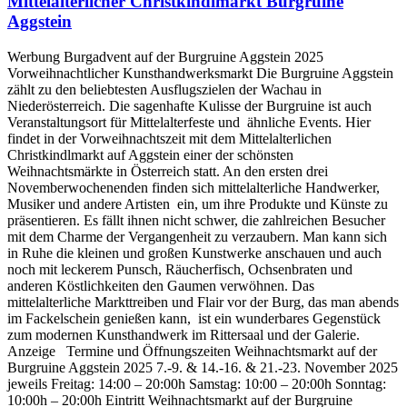
Mittelalterlicher Christkindlmarkt Burgruine
Aggstein
Werbung Burgadvent auf der Burgruine Aggstein 2025
Vorweihnachtlicher Kunsthandwerksmarkt Die Burgruine Aggstein
zählt zu den beliebtesten Ausflugszielen der Wachau in
Niederösterreich. Die sagenhafte Kulisse der Burgruine ist auch
Veranstaltungsort für Mittelalterfeste und ähnliche Events. Hier
findet in der Vorweihnachtszeit mit dem Mittelalterlichen
Christkindlmarkt auf Aggstein einer der schönsten
Weihnachtsmärkte in Österreich statt. An den ersten drei
Novemberwochenenden finden sich mittelalterliche Handwerker,
Musiker und andere Artisten ein, um ihre Produkte und Künste zu
präsentieren. Es fällt ihnen nicht schwer, die zahlreichen Besucher
mit dem Charme der Vergangenheit zu verzaubern. Man kann sich
in Ruhe die kleinen und großen Kunstwerke anschauen und auch
noch mit leckerem Punsch, Räucherfisch, Ochsenbraten und
anderen Köstlichkeiten den Gaumen verwöhnen. Das
mittelalterliche Markttreiben und Flair vor der Burg, das man abends
im Fackelschein genießen kann, ist ein wunderbares Gegenstück
zum modernen Kunsthandwerk im Rittersaal und der Galerie.
Anzeige Termine und Öffnungszeiten Weihnachtsmarkt auf der
Burgruine Aggstein 2025 7.-9. & 14.-16. & 21.-23. November 2025
jeweils Freitag: 14:00 – 20:00h Samstag: 10:00 – 20:00h Sonntag:
10:00h – 20:00h Eintritt Weihnachtsmarkt auf der Burgruine