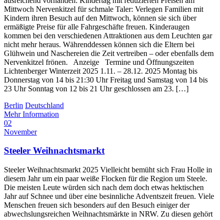
ausreichend vorhanden. Kindertag mit reduzierten Preisen am
Mittwoch Nervenkitzel für schmale Taler: Verlegen Familien mit
Kindern ihren Besuch auf den Mittwoch, können sie sich über
ermäßigte Preise für alle Fahrgeschäfte freuen. Kinderaugen
kommen bei den verschiedenen Attraktionen aus dem Leuchten gar
nicht mehr heraus. Währenddessen können sich die Eltern bei
Glühwein und Naschereien die Zeit vertreiben – oder ebenfalls dem
Nervenkitzel frönen. Anzeige Termine und Öffnungszeiten
Lichtenberger Winterzeit 2025 1.11. – 28.12. 2025 Montag bis
Donnerstag von 14 bis 21:30 Uhr Freitag und Samstag von 14 bis
23 Uhr Sonntag von 12 bis 21 Uhr geschlossen am 23. […]
Berlin
Deutschland
Mehr Information
02
November
Steeler Weihnachtsmarkt
Steeler Weihnachtsmarkt 2025 Vielleicht bemüht sich Frau Holle in
diesem Jahr um ein paar weiße Flocken für die Region um Steele.
Die meisten Leute würden sich nach dem doch etwas hektischen
Jahr auf Schnee und über eine besinnliche Adventszeit freuen. Viele
Menschen freuen sich besonders auf den Besuch einiger der
abwechslungsreichen Weihnachtsmärkte in NRW. Zu diesen gehört