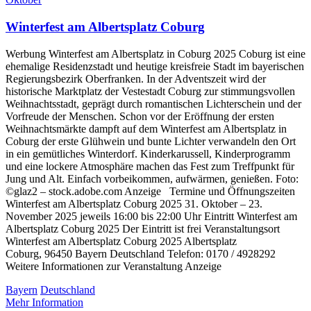
Winterfest am Albertsplatz Coburg
Werbung Winterfest am Albertsplatz in Coburg 2025 Coburg ist eine
ehemalige Residenzstadt und heutige kreisfreie Stadt im bayerischen
Regierungsbezirk Oberfranken. In der Adventszeit wird der
historische Marktplatz der Vestestadt Coburg zur stimmungsvollen
Weihnachtsstadt, geprägt durch romantischen Lichterschein und der
Vorfreude der Menschen. Schon vor der Eröffnung der ersten
Weihnachtsmärkte dampft auf dem Winterfest am Albertsplatz in
Coburg der erste Glühwein und bunte Lichter verwandeln den Ort
in ein gemütliches Winterdorf. Kinderkarussell, Kinderprogramm
und eine lockere Atmosphäre machen das Fest zum Treffpunkt für
Jung und Alt. Einfach vorbeikommen, aufwärmen, genießen. Foto:
©glaz2 – stock.adobe.com Anzeige Termine und Öffnungszeiten
Winterfest am Albertsplatz Coburg 2025 31. Oktober – 23.
November 2025 jeweils 16:00 bis 22:00 Uhr Eintritt Winterfest am
Albertsplatz Coburg 2025 Der Eintritt ist frei Veranstaltungsort
Winterfest am Albertsplatz Coburg 2025 Albertsplatz
Coburg, 96450 Bayern Deutschland Telefon: 0170 / 4928292
Weitere Informationen zur Veranstaltung Anzeige
Bayern
Deutschland
Mehr Information