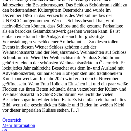
Jahreszeiten ein Besuchermagnet. Das Schloss Schönbrunn zählt zu
den bedeutendsten Kulturgütern Österreichs und wurde Im
Dezember 1996 in das Verzeichnis des Weltkulturerbes der
UNESCO aufgenommen. Wer das Schloss besucht hat, wird
nachvollziehen können, dass Schloss und die gesamte Parkanlage
als ein barockes Gesamtkunstwerk gesehen werden kann. Es ist
einfach eine traumhafte Anlage, die auch für großartige
Veranstaltungen verschiedener Art bekannt ist. Zu diesen tollen
Events in diesem Wiener Schloss gehören auch der
Weihnachtsmarkt und der Neujahrsmarkt. Weihnachten auf Schloss
Schönbrunn in Wien Der Weihnachtsmarkt Schloss Schönbrunn
gehört zu einem der schönsten Weihnachtsmärkte in Österreich. Er
lockt jedes Jahr zahlreiche Besucher aus dem In- und Ausland mit
Adventkonzerten, kulinarischen Höhepunkten und traditionellem
Kunsthandwerk an. Im Jahr 2025 wird er ab dem 6. November
geöffnet sein. Wenn Frau Holle ein Einsehen hat und ein paar weiße
Flocken aus ihren Betten schüttelt, dann verzaubert der Kultur- und
Weihnachtsmarkt in Schloß Schönbrunn vielleicht die vielen
Besucher sogar im winterlichen Flair. Es ist einfach ein traumhaftes
Bild, wenn die geschmückten Stände und Buden im weißen Kleid
vor dieser imperialen Kulisse stehen. […]
Österreich
Mehr Information
06