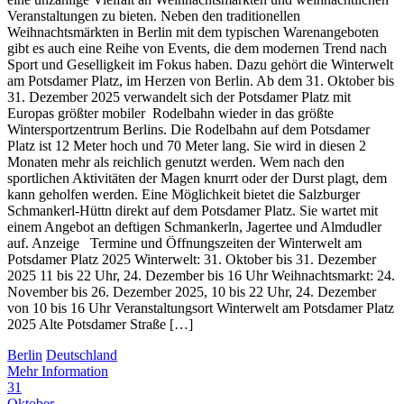
Veranstaltungen zu bieten. Neben den traditionellen
Weihnachtsmärkten in Berlin mit dem typischen Warenangeboten
gibt es auch eine Reihe von Events, die dem modernen Trend nach
Sport und Geselligkeit im Fokus haben. Dazu gehört die Winterwelt
am Potsdamer Platz, im Herzen von Berlin. Ab dem 31. Oktober bis
31. Dezember 2025 verwandelt sich der Potsdamer Platz mit
Europas größter mobiler Rodelbahn wieder in das größte
Wintersportzentrum Berlins. Die Rodelbahn auf dem Potsdamer
Platz ist 12 Meter hoch und 70 Meter lang. Sie wird in diesen 2
Monaten mehr als reichlich genutzt werden. Wem nach den
sportlichen Aktivitäten der Magen knurrt oder der Durst plagt, dem
kann geholfen werden. Eine Möglichkeit bietet die Salzburger
Schmankerl-Hüttn direkt auf dem Potsdamer Platz. Sie wartet mit
einem Angebot an deftigen Schmankerln, Jagertee und Almdudler
auf. Anzeige Termine und Öffnungszeiten der Winterwelt am
Potsdamer Platz 2025 Winterwelt: 31. Oktober bis 31. Dezember
2025 11 bis 22 Uhr, 24. Dezember bis 16 Uhr Weihnachtsmarkt: 24.
November bis 26. Dezember 2025, 10 bis 22 Uhr, 24. Dezember
von 10 bis 16 Uhr Veranstaltungsort Winterwelt am Potsdamer Platz
2025 Alte Potsdamer Straße […]
Berlin
Deutschland
Mehr Information
31
Oktober