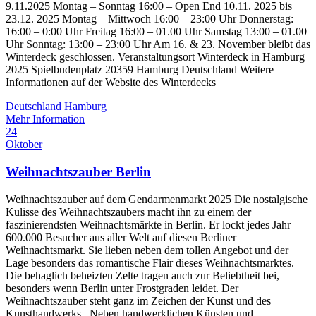
9.11.2025 Montag – Sonntag 16:00 – Open End 10.11. 2025 bis
23.12. 2025 Montag – Mittwoch 16:00 – 23:00 Uhr Donnerstag:
16:00 – 0:00 Uhr Freitag 16:00 – 01.00 Uhr Samstag 13:00 – 01.00
Uhr Sonntag: 13:00 – 23:00 Uhr Am 16. & 23. November bleibt das
Winterdeck geschlossen. Veranstaltungsort Winterdeck in Hamburg
2025 Spielbudenplatz 20359 Hamburg Deutschland Weitere
Informationen auf der Website des Winterdecks
Deutschland
Hamburg
Mehr Information
24
Oktober
Weihnachtszauber Berlin
Weihnachtszauber auf dem Gendarmenmarkt 2025 Die nostalgische
Kulisse des Weihnachtszaubers macht ihn zu einem der
faszinierendsten Weihnachtsmärkte in Berlin. Er lockt jedes Jahr
600.000 Besucher aus aller Welt auf diesen Berliner
Weihnachtsmarkt. Sie lieben neben dem tollen Angebot und der
Lage besonders das romantische Flair dieses Weihnachtsmarktes.
Die behaglich beheizten Zelte tragen auch zur Beliebtheit bei,
besonders wenn Berlin unter Frostgraden leidet. Der
Weihnachtszauber steht ganz im Zeichen der Kunst und des
Kunsthandwerks. Neben handwerklichen Künsten und