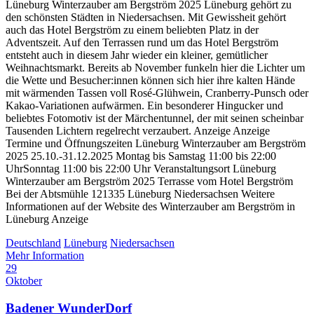
Lüneburg Winterzauber am Bergström 2025 Lüneburg gehört zu
den schönsten Städten in Niedersachsen. Mit Gewissheit gehört
auch das Hotel Bergström zu einem beliebten Platz in der
Adventszeit. Auf den Terrassen rund um das Hotel Bergström
entsteht auch in diesem Jahr wieder ein kleiner, gemütlicher
Weihnachtsmarkt. Bereits ab November funkeln hier die Lichter um
die Wette und Besucher:innen können sich hier ihre kalten Hände
mit wärmenden Tassen voll Rosé-Glühwein, Cranberry-Punsch oder
Kakao-Variationen aufwärmen. Ein besonderer Hingucker und
beliebtes Fotomotiv ist der Märchentunnel, der mit seinen scheinbar
Tausenden Lichtern regelrecht verzaubert. Anzeige Anzeige
Termine und Öffnungszeiten Lüneburg Winterzauber am Bergström
2025 25.10.-31.12.2025 Montag bis Samstag 11:00 bis 22:00
UhrSonntag 11:00 bis 22:00 Uhr Veranstaltungsort Lüneburg
Winterzauber am Bergström 2025 Terrasse vom Hotel Bergström
Bei der Abtsmühle 121335 Lüneburg Niedersachsen Weitere
Informationen auf der Website des Winterzauber am Bergström in
Lüneburg Anzeige
Deutschland
Lüneburg
Niedersachsen
Mehr Information
29
Oktober
Badener WunderDorf