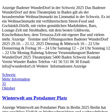
Anzeige Badener WunderDorf in der Schweiz 2025 Das Badener
WunderDorf auf dem Theaterplatz in Baden gilt als der
bezauberndste Weihnachtsmarkt im Limmattal in der Schweiz. Es ist
ein Weihnachtsmarkt mit verführerischem Street-Food und
Gschänkli-Dörfli, mit vielen gemütlichen Markthütten, Bars,
Lounge-Zelt mit Strohballen, mit dem besten Glühwein,
Kuschelhäuschen, dem Terrazza-Zelt mit eigener Bar und vielem
mehr. Anzeige Termine und Öffnungszeiten Badener WunderDorf
2025 29.10. – 21.12. 2025 Dienstag & Mittwoch 16 – 22 Uhr
Donnerstag & Freitag 16 – 24 Uhr Samstag 12 – 24 Uhr Sonntag 12
– 22 Uhr Montag Ruhetag Adresse Veranstaltungsort Badener
WunderDorf 2025 Theaterplatz 5400 Baden Schweiz Kontakt
Verein Wunder Baden Telefon +41 56 511 06 30 Email:
info@wunderdorf.ch Weitere Informationen Anzeige
Schweiz
Mehr Information
31
Oktober
Winterwelt am Potsdamer Platz
Anzeige Winterwelt am Potsdamer Platz in Berlin 2025 Berlin hat
eine unzählige Vielfalt an Weihnachtsmärkten und weihnachtlichen