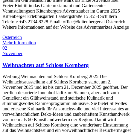
gesamten Gartensaison ab Mitte März bis Ende Adventzauber.
Freier Eintritt in das Gartenrestaurant und Gartencenter
Veranstaltungsort Kittenbergers Adventzauber im Garten 2025
Kittenberger Erlebnisgärten Laabergstraße 15 3553 Schiltern
Telefon: +43 2734 8228 Email: office@kittenberger.at Österreich
Weitere Informationen auf der Website des Adventmarktes Anzeige
Österreich
Mehr Information
02
November
Weihnachten auf Schloss Kornberg
Werbung Weihnachten auf Schloss Kornberg 2025 Die
Weihnachtsausstellung auf Schloss Kornberg startet am 2.
November 2025 und ist bis zum 21. Dezember 2025 geöffnet. Der
herrlich dekorierte Innenhof lädt zum Staunen, aber auch zum
Genießen: ein Glühweinstand und steirische Kulinarik und
stimmungsvolles Rahmenprogramm inklusive. Sie bietet Stilvolles
und erlesene Kulinarik für Anspruchsvolle und viel Interessantes an
vorweihnachtlichen Deko-Ideen und zauberhaftem Kunsthandwerk
von mehr als 60 Kunsthandwerkern der Region. Damit wird
Weihnachten auf Schloss Kornberg eine wunderbare Einstimmung
auf das Weihnachtsfest und ein vorweihnachtlicher Besuchermagnet