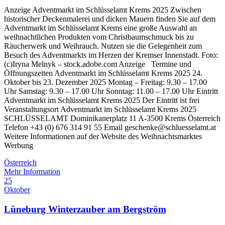
Anzeige Adventmarkt im Schlüsselamt Krems 2025 Zwischen
historischer Deckenmalerei und dicken Mauern finden Sie auf dem
Adventmarkt im Schlüsselamt Krems eine große Auswahl an
weihnachtlichen Produkten vom Christbaumschmuck bis zu
Räucherwerk und Weihrauch. Nutzen sie die Gelegenheit zum
Besuch des Adventmarkts im Herzen der Kremser Innenstadt. Foto:
(c)Iryna Melnyk – stock.adobe.com Anzeige Termine und
Öffnungszeiten Adventmarkt im Schlüsselamt Krems 2025 24.
Oktober bis 23. Dezember 2025 Montag – Freitag: 9.30 – 17.00
Uhr Samstag: 9.30 – 17.00 Uhr Sonntag: 11.00 – 17.00 Uhr Eintritt
Adventmarkt im Schlüsselamt Krems 2025 Der Eintritt ist frei
Veranstaltungsort Adventmarkt im Schlüsselamt Krems 2025
SCHLÜSSELAMT Dominikanerplatz 11 A-3500 Krems Österreich
Telefon +43 (0) 676 314 91 55 Email geschenke@schluesselamt.at
Weitere Informationen auf der Website des Weihnachtsmarktes
Werbung
Österreich
Mehr Information
25
Oktober
Lüneburg Winterzauber am Bergström