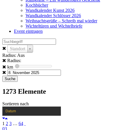
Kochbücher
Wandkalender Kunst 2026
Wandkalender Schlösser 2026
Weihnachtsgrüße – Schreib mal wieder
Wichteltüren und Wichtelbriefe
Event eintragen
Standort
Radius: Aus
Radius:
km
1273
Elemente
Sortieren nach
Datum
1
2
3
…
64
03