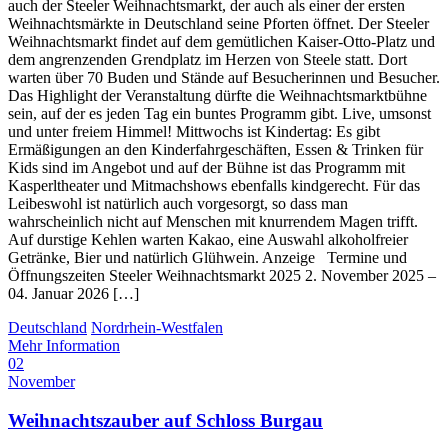
auch der Steeler Weihnachtsmarkt, der auch als einer der ersten
Weihnachtsmärkte in Deutschland seine Pforten öffnet. Der Steeler
Weihnachtsmarkt findet auf dem gemütlichen Kaiser-Otto-Platz und
dem angrenzenden Grendplatz im Herzen von Steele statt. Dort
warten über 70 Buden und Stände auf Besucherinnen und Besucher.
Das Highlight der Veranstaltung dürfte die Weihnachtsmarktbühne
sein, auf der es jeden Tag ein buntes Programm gibt. Live, umsonst
und unter freiem Himmel! Mittwochs ist Kindertag: Es gibt
Ermäßigungen an den Kinderfahrgeschäften, Essen & Trinken für
Kids sind im Angebot und auf der Bühne ist das Programm mit
Kasperltheater und Mitmachshows ebenfalls kindgerecht. Für das
Leibeswohl ist natürlich auch vorgesorgt, so dass man
wahrscheinlich nicht auf Menschen mit knurrendem Magen trifft.
Auf durstige Kehlen warten Kakao, eine Auswahl alkoholfreier
Getränke, Bier und natürlich Glühwein. Anzeige Termine und
Öffnungszeiten Steeler Weihnachtsmarkt 2025 2. November 2025 –
04. Januar 2026 […]
Deutschland
Nordrhein-Westfalen
Mehr Information
02
November
Weihnachtszauber auf Schloss Burgau