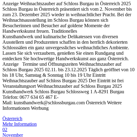
Anzeige Weihnachtszauber auf Schloss Burgau in Österreich 2025
Schloss Burgau in Österreich präsentiert sich vom 2. November bis
zum 23. Dezember 2025 wieder in weihnachtlicher Pracht. Bei der
Weihnachtsausstellung im Schloss Burgau können sich
Besucherinnen und Besucher auf goldene Momente der
Handwerkskunst freuen. Traditionelles
Kunsthandwerk und kulinarische Delikatessen von diversen
Ausstellern und Produzenten schaffen in den herrlich dekorierten
Schlosssälen ein ganz unvergessliches weihnachtliches Ambiente.
Lassen Sie sich verzaubern, genießen Sie einen Rundgang und
entdecken Sie hochwertige Handwerkskunst aus ganz Österreich.
Anzeige Termine und Öffnungszeiten Weihnachtszauber auf
Schloss Burgau 2025 02.11. bis 23.12.2025 Täglich geöffnet von 10
bis 18 Uhr, Samstag & Sonntag 10 bis 19 Uhr Eintritt
Weihnachtszauber auf Schloss Burgau 2025 Der Eintritt ist frei
Veranstaltungsort Weihnachtszauber auf Schloss Burgau 2025
Kunsthandwerk Schloss Burgau Schlossweg 1 A-8291 Burgau
Telefon: 0677 634 65 467 E-
Mail: kunsthandwerk@schlossburgau.com Österreich Weitere
Informationen Werbung
Österreich
Mehr Information
02
November