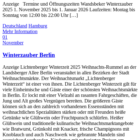
Anzeige Termine und Öffnungszeiten Wandsbeker Winterzauber
2025 1. November 2025 bis 1. Januar 2026 Laufzeiten: Montag bis
Sonntag von 12:00 bis 22:00 Uhr […]
Deutschland
Hamburg
Mehr Information
01
November
Winterzauber Berlin
Anzeige Lichtenberger Winterzeit 2025 Weihnachts-Rummel an der
Landsberger Allee Berlin veranstaltet in allen Bezirken der Stadt
Weihnachtsmärkte. Der Weihnachtsmarkt „Lichtenberger
Winterzeit“ ist einer von ihnen. Die Lichtenberger Winterzeit gilt für
viele Einheimische und Gäste einer der schönsten Weihnachtsmärkte
in Berlin. Er lockt mit einer Vielzahl an rasanten Fahrgeschäften, die
Jung und Alt großes Vergnügen bereiten. Die größeren Gäste
können sich an den zahlreich vorhandenen Essensständen mit
weihnachtlichen Spezialitäten stärken oder mit Freunden heiße
Getränke wie Glühwein oder Fruchtpunsch schlürfen. Heißer
Glühwein und traditionelle kulinarische Weihnachtsmarktangebote
wie Bratwurst, Grünkohl mit Knacker, frische Champignons mit
Knoblauch und auch Naschwerk wie gebrannte Mandeln sind