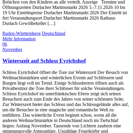
Brötchen von den Kindern an alle verteilt. Anzeige Termine und
Öffnungszeiten Durlacher Martinsmarkt 2026 5.-7.11.2026 10 bis
19 Uhr Eintrittspreise Durlacher Martinsmarkt 2026 Der Eintritt ist
frei Veranstaltungsort Durlacher Martinsmarkt 2026 Rathaus
Durlach Gewölbekeller […]
Baden-Württemberg
Deutschland
Mehr Information
06
November
Winterszeit auf Schloss Eyrichshof
Schloss Eyrichshof öffnet die Tore zur Winterszeit Der Besuch von
Weihnachtsmärkten und winterlichen Events auf Schlössern und
Burgen liegt voll im Trend. Einige Schlossherren öffnen auch als
Privatbesitzer die Tore ihrer Schlösser für solche Veranstaltungen.
Schloss Eyrichshof im unterfränkischen Ebern zeigt sich seinen
Besuchern auch zum Ende des Jahres von seiner schönsten Seite.
Zur Winterszeit bietet das Schloss und das Schlossgelände alles auf,
um die Besucher in eine magische und romantische Welt zu
entführen. Das winterliche Event beginnt schon, wenn all die
anderen Weihnachtsmärkte in Deutschland noch im Tiefschlaf
liegen: Anfang November. Tausende von Lichtern zaubern eine
stimmungsvolle Atmosphäre. Unzählige Feuerkörbe und