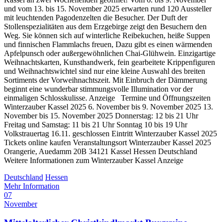
und vom 13. bis 15. November 2025 erwarten rund 120 Aussteller
mit leuchtenden Pagodenzelten die Besucher. Der Duft der
Stollenspezialitäten aus dem Erzgebirge zeigt den Besuchern den
Weg. Sie können sich auf winterliche Reibekuchen, heiße Suppen
und finnischen Flammlachs freuen, Dazu gibt es einen wärmenden
Apfelpunsch oder außergewöhnlichen Chai-Glühwein. Einzigartige
Weihnachtskarten, Kunsthandwerk, fein gearbeitete Krippenfiguren
und Weihnachtswichtel sind nur eine kleine Auswahl des breiten
Sortiments der Vorweihnachtszeit. Mit Einbruch der Dämmerung
beginnt eine wunderbar stimmungsvolle Illumination vor der
einmaligen Schlosskulisse. Anzeige Termine und Öffnungszeiten
Winterzauber Kassel 2025 6. November bis 9. November 2025 13.
November bis 15. November 2025 Donnerstag: 12 bis 21 Uhr
Freitag und Samstag: 11 bis 21 Uhr Sonntag 10 bis 19 Uhr
Volkstrauertag 16.11. geschlossen Eintritt Winterzauber Kassel 2025
Tickets online kaufen Veranstaltungsort Winterzauber Kassel 2025
Orangerie, Auedamm 20B 34121 Kassel Hessen Deutschland
Weitere Informationen zum Winterzauber Kassel Anzeige
Deutschland
Hessen
Mehr Information
07
November