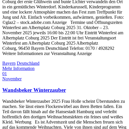
Coburg der erste Glühwein und bunte Lichter verwandeln den Ort
in ein gemütliches Winterdorf. Kinderkarussell, Kinderprogramm
und eine lockere Atmosphäre machen das Fest zum Treffpunkt für
Jung und Alt. Einfach vorbeikommen, aufwärmen, genießen. Foto:
©glaz2 – stock.adobe.com Anzeige Termine und Öffnungszeiten
Winterfest am Albertsplatz Coburg 2025 31. Oktober – 23.
November 2025 jeweils 16:00 bis 22:00 Uhr Eintritt Winterfest am
Albertsplatz Coburg 2025 Der Eintritt ist frei Veranstaltungsort
Winterfest am Albertsplatz Coburg 2025 Albertsplatz
Coburg, 96450 Bayern Deutschland Telefon: 0170 / 4928292
Weitere Informationen zur Veranstaltung Anzeige
Bayern
Deutschland
Mehr Information
01
November
Wandsbeker Winterzauber
Wandsbeker Winterzauber 2025 Frau Holle scheint Überstunden zu
machen. Sie lässt einen Flockenwirbel aus ihren Betten fallen. Ein
Teil davon fällt hinab auf die Hansestadt Hamburg und verleiht
hoffentlich den dortigen Weihnachtsmärkten ein feines und weißes
Kleid. Werbung Es ist Adventszeit und die Menschen freuen sich
auf das kommende Weihnachten. Viele von ihnen sind auf dem Weg