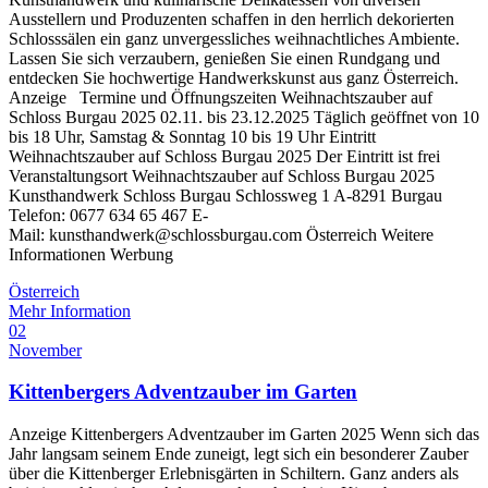
Ausstellern und Produzenten schaffen in den herrlich dekorierten
Schlosssälen ein ganz unvergessliches weihnachtliches Ambiente.
Lassen Sie sich verzaubern, genießen Sie einen Rundgang und
entdecken Sie hochwertige Handwerkskunst aus ganz Österreich.
Anzeige Termine und Öffnungszeiten Weihnachtszauber auf
Schloss Burgau 2025 02.11. bis 23.12.2025 Täglich geöffnet von 10
bis 18 Uhr, Samstag & Sonntag 10 bis 19 Uhr Eintritt
Weihnachtszauber auf Schloss Burgau 2025 Der Eintritt ist frei
Veranstaltungsort Weihnachtszauber auf Schloss Burgau 2025
Kunsthandwerk Schloss Burgau Schlossweg 1 A-8291 Burgau
Telefon: 0677 634 65 467 E-
Mail: kunsthandwerk@schlossburgau.com Österreich Weitere
Informationen Werbung
Österreich
Mehr Information
02
November
Kittenbergers Adventzauber im Garten
Anzeige Kittenbergers Adventzauber im Garten 2025 Wenn sich das
Jahr langsam seinem Ende zuneigt, legt sich ein besonderer Zauber
über die Kittenberger Erlebnisgärten in Schiltern. Ganz anders als