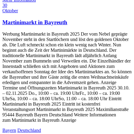
30
Oktober
Martinimarkt in Bayreuth
Werbung Martinimarkt in Bayreuth 2025 Der vom Nebel geprägte
November steht in den Startlöchern und löst den goldenen Oktober
ab. Die Luft schmeckt schon ein klein wenig nach Winter. Nun
beginnt auch die Zeit der Martinimärkte in Deutschland. Der
traditionelle Martinimarkt in Bayreuth lädt alljährlich Anfang
November zum Bummeln und Verweilen ein. Die Einzelhändler der
Innenstadt schließen sich mit Angeboten und Aktionen zum
verkaufsoffenen Sonntag der Idee des Martinimarktes an. So können
die Bayreuther und ihre Gäste zeitig die ersten Weihnachtseinkäufe
erledigen und entspannter in die Adventszeit gehen. Anzeige
Termine und Öffnungszeiten Martinimarkt in Bayreuth 2025 30.10.
– 02.11.2025 Do., 10:00 – ca. 19:00 UhrFr., 10:00 – ca. 19:00
UhrSa, 10:00 – ca. 18:00 UhrSo, 11:00 – ca. 18:00 Uhr Eintritt
Martinimarkt in Bayreuth 2025 Eintritt ist kostenfrei
Veranstaltungsort Martinimarkt in Bayreuth 2025 Maximilianstraße
95444 Bayreuth Bayern Deutschland Weitere Informationen
zum Martinimarkt in Bayreuth Anzeige
Bayern
Deutschland