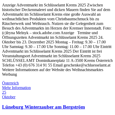
Anzeige Adventmarkt im Schlüsselamt Krems 2025 Zwischen
historischer Deckenmalerei und dicken Mauern finden Sie auf dem
Adventmarkt im Schlüsselamt Krems eine große Auswahl an
weihnachtlichen Produkten vom Christbaumschmuck bis zu
Räucherwerk und Weihrauch. Nutzen sie die Gelegenheit zum
Besuch des Adventmarkts im Herzen der Kremser Innenstadt. Foto:
(c)Iryna Melnyk – stock.adobe.com Anzeige Termine und
Öffnungszeiten Adventmarkt im Schlüsselamt Krems 2025 24.
Oktober bis 23. Dezember 2025 Montag – Freitag: 9.30 – 17.00
Uhr Samstag: 9.30 – 17.00 Uhr Sonntag: 11.00 – 17.00 Uhr Eintritt
Adventmarkt im Schlüsselamt Krems 2025 Der Eintritt ist frei
Veranstaltungsort Adventmarkt im Schlüsselamt Krems 2025
SCHLÜSSELAMT Dominikanerplatz 11 A-3500 Krems Österreich
Telefon +43 (0) 676 314 91 55 Email geschenke@schluesselamt.at
Weitere Informationen auf der Website des Weihnachtsmarktes
Werbung
Österreich
Mehr Information
25
Oktober
Lüneburg Winterzauber am Bergström