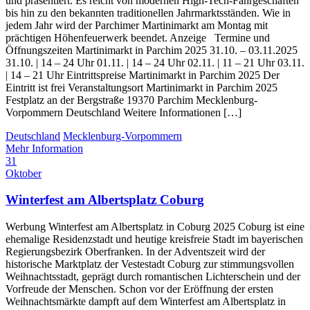
und präsentiert. Es reicht von modernen High-Tech-Fahrgeschäften
bis hin zu den bekannten traditionellen Jahrmarktsständen. Wie in
jedem Jahr wird der Parchimer Martinimarkt am Montag mit
prächtigen Höhenfeuerwerk beendet. Anzeige Termine und
Öffnungszeiten Martinimarkt in Parchim 2025 31.10. – 03.11.2025
31.10. | 14 – 24 Uhr 01.11. | 14 – 24 Uhr 02.11. | 11 – 21 Uhr 03.11.
| 14 – 21 Uhr Eintrittspreise Martinimarkt in Parchim 2025 Der
Eintritt ist frei Veranstaltungsort Martinimarkt in Parchim 2025
Festplatz an der Bergstraße 19370 Parchim Mecklenburg-
Vorpommern Deutschland Weitere Informationen […]
Deutschland
Mecklenburg-Vorpommern
Mehr Information
31
Oktober
Winterfest am Albertsplatz Coburg
Werbung Winterfest am Albertsplatz in Coburg 2025 Coburg ist eine
ehemalige Residenzstadt und heutige kreisfreie Stadt im bayerischen
Regierungsbezirk Oberfranken. In der Adventszeit wird der
historische Marktplatz der Vestestadt Coburg zur stimmungsvollen
Weihnachtsstadt, geprägt durch romantischen Lichterschein und der
Vorfreude der Menschen. Schon vor der Eröffnung der ersten
Weihnachtsmärkte dampft auf dem Winterfest am Albertsplatz in