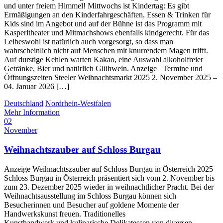
und unter freiem Himmel! Mittwochs ist Kindertag: Es gibt
Ermäßigungen an den Kinderfahrgeschäften, Essen & Trinken für
Kids sind im Angebot und auf der Bühne ist das Programm mit
Kasperltheater und Mitmachshows ebenfalls kindgerecht. Für das
Leibeswohl ist natürlich auch vorgesorgt, so dass man
wahrscheinlich nicht auf Menschen mit knurrendem Magen trifft.
Auf durstige Kehlen warten Kakao, eine Auswahl alkoholfreier
Getränke, Bier und natürlich Glühwein. Anzeige Termine und
Öffnungszeiten Steeler Weihnachtsmarkt 2025 2. November 2025 –
04. Januar 2026 […]
Deutschland
Nordrhein-Westfalen
Mehr Information
02
November
Weihnachtszauber auf Schloss Burgau
Anzeige Weihnachtszauber auf Schloss Burgau in Österreich 2025
Schloss Burgau in Österreich präsentiert sich vom 2. November bis
zum 23. Dezember 2025 wieder in weihnachtlicher Pracht. Bei der
Weihnachtsausstellung im Schloss Burgau können sich
Besucherinnen und Besucher auf goldene Momente der
Handwerkskunst freuen. Traditionelles
Kunsthandwerk und kulinarische Delikatessen von diversen