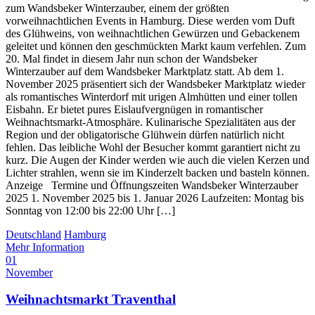
zum Wandsbeker Winterzauber, einem der größten
vorweihnachtlichen Events in Hamburg. Diese werden vom Duft
des Glühweins, von weihnachtlichen Gewürzen und Gebackenem
geleitet und können den geschmückten Markt kaum verfehlen. Zum
20. Mal findet in diesem Jahr nun schon der Wandsbeker
Winterzauber auf dem Wandsbeker Marktplatz statt. Ab dem 1.
November 2025 präsentiert sich der Wandsbeker Marktplatz wieder
als romantisches Winterdorf mit urigen Almhütten und einer tollen
Eisbahn. Er bietet pures Eislaufvergnügen in romantischer
Weihnachtsmarkt-Atmosphäre. Kulinarische Spezialitäten aus der
Region und der obligatorische Glühwein dürfen natürlich nicht
fehlen. Das leibliche Wohl der Besucher kommt garantiert nicht zu
kurz. Die Augen der Kinder werden wie auch die vielen Kerzen und
Lichter strahlen, wenn sie im Kinderzelt backen und basteln können.
Anzeige Termine und Öffnungszeiten Wandsbeker Winterzauber
2025 1. November 2025 bis 1. Januar 2026 Laufzeiten: Montag bis
Sonntag von 12:00 bis 22:00 Uhr […]
Deutschland
Hamburg
Mehr Information
01
November
Weihnachtsmarkt Traventhal