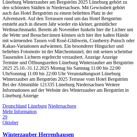
Lüneburg Winterzauber am Bergström 2025 Lüneburg gehört zu
den schönsten Städten in Niedersachsen. Mit Gewissheit gehört
auch das Hotel Bergström zu einem beliebten Platz in der
Adventszeit. Auf den Terrassen rund um das Hotel Bergström
entsteht auch in diesem Jahr wieder ein kleiner, gemütlicher
Weihnachtsmarkt. Bereits ab November funkeln hier die Lichter um
die Wette und Besucher:innen können sich hier ihre kalten Hände
mit wärmenden Tassen voll Rosé-Glühwein, Cranberry-Punsch oder
Kakao-Variationen aufwärmen. Ein besonderer Hingucker und
beliebtes Fotomotiv ist der Märchentunnel, der mit seinen scheinbar
Tausenden Lichtern regelrecht verzaubert. Anzeige Anzeige
Termine und Öffnungszeiten Lüneburg Winterzauber am Bergström
2025 25.10.-31.12.2025 Montag bis Samstag 11:00 bis 22:00
UhrSonntag 11:00 bis 22:00 Uhr Veranstaltungsort Lüneburg
Winterzauber am Bergström 2025 Terrasse vom Hotel Bergström
Bei der Abtsmühle 121335 Lüneburg Niedersachsen Weitere
Informationen auf der Website des Winterzauber am Bergström in
Lüneburg Anzeige
Deutschland
Lüneburg
Niedersachsen
Mehr Information
29
Oktober
Winterzauber Herrenhausen