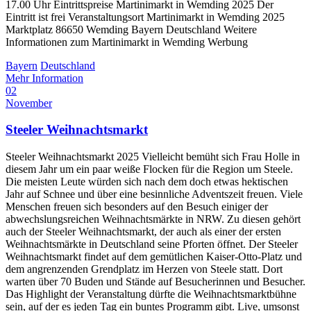
17.00 Uhr Eintrittspreise Martinimarkt in Wemding 2025 Der
Eintritt ist frei Veranstaltungsort Martinimarkt in Wemding 2025
Marktplatz 86650 Wemding Bayern Deutschland Weitere
Informationen zum Martinimarkt in Wemding Werbung
Bayern
Deutschland
Mehr Information
02
November
Steeler Weihnachtsmarkt
Steeler Weihnachtsmarkt 2025 Vielleicht bemüht sich Frau Holle in
diesem Jahr um ein paar weiße Flocken für die Region um Steele.
Die meisten Leute würden sich nach dem doch etwas hektischen
Jahr auf Schnee und über eine besinnliche Adventszeit freuen. Viele
Menschen freuen sich besonders auf den Besuch einiger der
abwechslungsreichen Weihnachtsmärkte in NRW. Zu diesen gehört
auch der Steeler Weihnachtsmarkt, der auch als einer der ersten
Weihnachtsmärkte in Deutschland seine Pforten öffnet. Der Steeler
Weihnachtsmarkt findet auf dem gemütlichen Kaiser-Otto-Platz und
dem angrenzenden Grendplatz im Herzen von Steele statt. Dort
warten über 70 Buden und Stände auf Besucherinnen und Besucher.
Das Highlight der Veranstaltung dürfte die Weihnachtsmarktbühne
sein, auf der es jeden Tag ein buntes Programm gibt. Live, umsonst