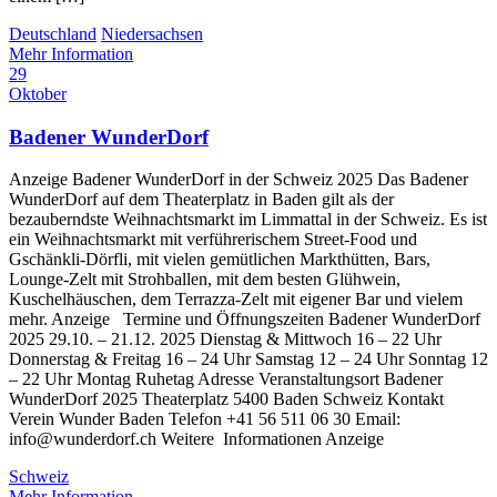
Deutschland
Niedersachsen
Mehr Information
29
Oktober
Badener WunderDorf
Anzeige Badener WunderDorf in der Schweiz 2025 Das Badener
WunderDorf auf dem Theaterplatz in Baden gilt als der
bezauberndste Weihnachtsmarkt im Limmattal in der Schweiz. Es ist
ein Weihnachtsmarkt mit verführerischem Street-Food und
Gschänkli-Dörfli, mit vielen gemütlichen Markthütten, Bars,
Lounge-Zelt mit Strohballen, mit dem besten Glühwein,
Kuschelhäuschen, dem Terrazza-Zelt mit eigener Bar und vielem
mehr. Anzeige Termine und Öffnungszeiten Badener WunderDorf
2025 29.10. – 21.12. 2025 Dienstag & Mittwoch 16 – 22 Uhr
Donnerstag & Freitag 16 – 24 Uhr Samstag 12 – 24 Uhr Sonntag 12
– 22 Uhr Montag Ruhetag Adresse Veranstaltungsort Badener
WunderDorf 2025 Theaterplatz 5400 Baden Schweiz Kontakt
Verein Wunder Baden Telefon +41 56 511 06 30 Email:
info@wunderdorf.ch Weitere Informationen Anzeige
Schweiz
Mehr Information