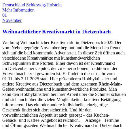
Deutschland
Schleswig-Holstein
Mehr Information
01
November
Weihnachtlicher Kreativmarkt in Dietzenbach
Werbung Weihnachtlicher Kreativmarkt in Dietzenbach 2025 Der
vom Nebel geprägte November beginnt und die Menschen freuen
sich auf die bald kommende Adventszeit. In dieser Zeit öffnen auch
verschiedene Kreativmärkte mit kunsthandwerklichen
Schwerpunkten ihre Pforten. Einer davon ist der Kreativmarkt
im Dietzenbacher Capitol, der zu einer schönen Tradition in der
Vorweihnachtszeit geworden ist. Er findet in diesem Jahr vom
01.11. bis 2.11.2025 statt. Hier präsentieren Hobbykünstler und
andere Kreative aus Dietzenbach und dem gesamten Rhein-Main-
Gebiet weihnachtliche und kunsthandwerkliche Produkte. Man
kann den Hobbykünstlern bei ihrer Arbeit über die Schulter schauen
und sich auch über die vielen Möglichkeiten kreativer Betätigung
informieren. Das ein oder andere individuelle, einzigartige
Geschenk findet sich dort sicherlich. Und für den
vorweihnachtlichen Appetit ist auch gesorgt – das Kuchen-,
Gebäck- und Kaffee-Angebot ist reichlich. Anzeige Termine
und Öffnungszeiten Weihnachtlicher Kreativmarkt in Dietzenbach