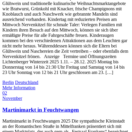
Glühwein und traditionelle kulinarische Weihnachtsmarktangebote
wie Bratwurst, Grünkohl mit Knacker, frische Champignons mit
Knoblauch und auch Naschwerk wie gebrannte Mandeln sind
ausreichend vorhanden. Kindertag mit reduzierten Preisen am
Mittwoch Nervenkitzel für schmale Taler: Verlegen Familien mit
Kindern ihren Besuch auf den Mittwoch, können sie sich über
ermäßigte Preise für alle Fahrgeschäfte freuen. Kinderaugen
kommen bei den verschiedenen Attraktionen aus dem Leuchten gar
nicht mehr heraus. Währenddessen können sich die Eltern bei
Glühwein und Naschereien die Zeit vertreiben – oder ebenfalls dem
Nervenkitzel frönen. Anzeige Termine und Öffnungszeiten
Lichtenberger Winterzeit 2025 1.11. – 28.12. 2025 Montag bis
Donnerstag von 14 bis 21:30 Uhr Freitag und Samstag von 14 bis
23 Uhr Sonntag von 12 bis 21 Uhr geschlossen am 23. […]
Berlin
Deutschland
Mehr Information
02
November
Martinimarkt in Feuchtwangen
Martinimarkt in Feuchtwangen 2025 Die sympathische Kleinstadt
an der Romantischen Straße in Mittelfranken präsentiert sich mit
einem Marktplatz, der auch gern als „Festsaal Frankens“ bezeichnet