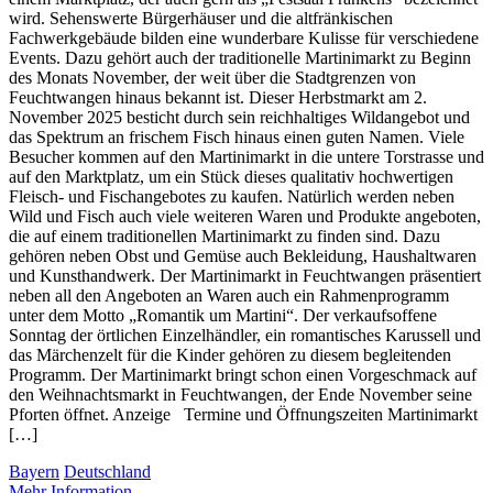
wird. Sehenswerte Bürgerhäuser und die altfränkischen
Fachwerkgebäude bilden eine wunderbare Kulisse für verschiedene
Events. Dazu gehört auch der traditionelle Martinimarkt zu Beginn
des Monats November, der weit über die Stadtgrenzen von
Feuchtwangen hinaus bekannt ist. Dieser Herbstmarkt am 2.
November 2025 besticht durch sein reichhaltiges Wildangebot und
das Spektrum an frischem Fisch hinaus einen guten Namen. Viele
Besucher kommen auf den Martinimarkt in die untere Torstrasse und
auf den Marktplatz, um ein Stück dieses qualitativ hochwertigen
Fleisch- und Fischangebotes zu kaufen. Natürlich werden neben
Wild und Fisch auch viele weiteren Waren und Produkte angeboten,
die auf einem traditionellen Martinimarkt zu finden sind. Dazu
gehören neben Obst und Gemüse auch Bekleidung, Haushaltwaren
und Kunsthandwerk. Der Martinimarkt in Feuchtwangen präsentiert
neben all den Angeboten an Waren auch ein Rahmenprogramm
unter dem Motto „Romantik um Martini“. Der verkaufsoffene
Sonntag der örtlichen Einzelhändler, ein romantisches Karussell und
das Märchenzelt für die Kinder gehören zu diesem begleitenden
Programm. Der Martinimarkt bringt schon einen Vorgeschmack auf
den Weihnachtsmarkt in Feuchtwangen, der Ende November seine
Pforten öffnet. Anzeige Termine und Öffnungszeiten Martinimarkt
[…]
Bayern
Deutschland
Mehr Information