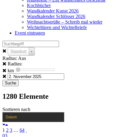
Kochbücher
Wandkalender Kunst 2026
Wandkalender Schlösser 2026
Weihnachtsgrüße – Schreib mal wieder
Wichteltüren und Wichtelbriefe
Event eintragen
Standort
Radius: Aus
Radius:
km
1280
Elemente
Sortieren nach
Datum
1
2
3
…
64
03