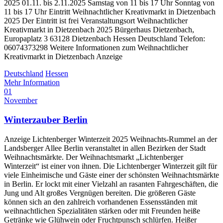
2025 01.11. bis 2.11.2025 Samstag von 11 bis 17 Uhr Sonntag von
11 bis 17 Uhr Eintritt Weihnachtlicher Kreativmarkt in Dietzenbach
2025 Der Eintritt ist frei Veranstaltungsort Weihnachtlicher
Kreativmarkt in Dietzenbach 2025 Bürgerhaus Dietzenbach,
Europaplatz 3 63128 Dietzenbach Hessen Deutschland Telefon:
06074373298 Weitere Informationen zum Weihnachtlicher
Kreativmarkt in Dietzenbach Anzeige
Deutschland
Hessen
Mehr Information
01
November
Winterzauber Berlin
Anzeige Lichtenberger Winterzeit 2025 Weihnachts-Rummel an der
Landsberger Allee Berlin veranstaltet in allen Bezirken der Stadt
Weihnachtsmärkte. Der Weihnachtsmarkt „Lichtenberger
Winterzeit“ ist einer von ihnen. Die Lichtenberger Winterzeit gilt für
viele Einheimische und Gäste einer der schönsten Weihnachtsmärkte
in Berlin. Er lockt mit einer Vielzahl an rasanten Fahrgeschäften, die
Jung und Alt großes Vergnügen bereiten. Die größeren Gäste
können sich an den zahlreich vorhandenen Essensständen mit
weihnachtlichen Spezialitäten stärken oder mit Freunden heiße
Getränke wie Glühwein oder Fruchtpunsch schlürfen. Heißer