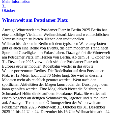
Mehr Information
31
Oktober
Winterwelt am Potsdamer Platz
Anzeige Winterwelt am Potsdamer Platz in Berlin 2025 Berlin hat
eine unzählige Vielfalt an Weihnachtsmärkten und weihnachtlichen
Veranstaltungen zu bieten. Neben den traditionellen
Weihnachtsmärkten in Berlin mit dem typischen Warenangeboten
gibt es auch eine Reihe von Events, die dem modernen Trend nach
Sport und Geselligkeit im Fokus haben. Dazu gehört die Winterwelt
am Potsdamer Platz, im Herzen von Berlin. Ab dem 31. Oktober bis
31. Dezember 2025 verwandelt sich der Potsdamer Platz mit
Europas größter mobiler Rodelbahn wieder in das größte
Wintersportzentrum Berlins. Die Rodelbahn auf dem Potsdamer
Platz ist 12 Meter hoch und 70 Meter lang. Sie wird in diesen 2
Monaten mehr als reichlich genutzt werden. Wem nach den
sportlichen Aktivitäten der Magen knurrt oder der Durst plagt, dem
kann geholfen werden. Eine Möglichkeit bietet die Salzburger
Schmankerl-Hüttn direkt auf dem Potsdamer Platz. Sie wartet mit
einem Angebot an deftigen Schmankerln, Jagertee und Almdudler
auf. Anzeige Termine und Öffnungszeiten der Winterwelt am
Potsdamer Platz 2025 Winterwelt: 31. Oktober bis 31. Dezember
2025 11 bis 22 Uhr, 24. Dezember bis 16 Uhr Weihnachtsmarkt: 24.