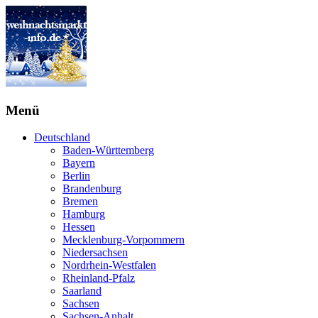
Menü
Deutschland
Baden-Württemberg
Bayern
Berlin
Brandenburg
Bremen
Hamburg
Hessen
Mecklenburg-Vorpommern
Niedersachsen
Nordrhein-Westfalen
Rheinland-Pfalz
Saarland
Sachsen
Sachsen-Anhalt