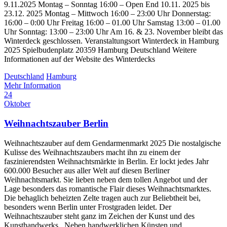
9.11.2025 Montag – Sonntag 16:00 – Open End 10.11. 2025 bis
23.12. 2025 Montag – Mittwoch 16:00 – 23:00 Uhr Donnerstag:
16:00 – 0:00 Uhr Freitag 16:00 – 01.00 Uhr Samstag 13:00 – 01.00
Uhr Sonntag: 13:00 – 23:00 Uhr Am 16. & 23. November bleibt das
Winterdeck geschlossen. Veranstaltungsort Winterdeck in Hamburg
2025 Spielbudenplatz 20359 Hamburg Deutschland Weitere
Informationen auf der Website des Winterdecks
Deutschland
Hamburg
Mehr Information
24
Oktober
Weihnachtszauber Berlin
Weihnachtszauber auf dem Gendarmenmarkt 2025 Die nostalgische
Kulisse des Weihnachtszaubers macht ihn zu einem der
faszinierendsten Weihnachtsmärkte in Berlin. Er lockt jedes Jahr
600.000 Besucher aus aller Welt auf diesen Berliner
Weihnachtsmarkt. Sie lieben neben dem tollen Angebot und der
Lage besonders das romantische Flair dieses Weihnachtsmarktes.
Die behaglich beheizten Zelte tragen auch zur Beliebtheit bei,
besonders wenn Berlin unter Frostgraden leidet. Der
Weihnachtszauber steht ganz im Zeichen der Kunst und des
Kunsthandwerks. Neben handwerklichen Künsten und