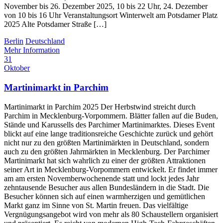
November bis 26. Dezember 2025, 10 bis 22 Uhr, 24. Dezember
von 10 bis 16 Uhr Veranstaltungsort Winterwelt am Potsdamer Platz
2025 Alte Potsdamer Straße […]
Berlin
Deutschland
Mehr Information
31
Oktober
Martinimarkt in Parchim
Martinimarkt in Parchim 2025 Der Herbstwind streicht durch
Parchim in Mecklenburg-Vorpommern. Blätter fallen auf die Buden,
Stände und Karussells des Parchimer Martinimarktes. Dieses Event
blickt auf eine lange traditionsreiche Geschichte zurück und gehört
nicht nur zu den größten Martinimärkten in Deutschland, sondern
auch zu den größten Jahrmärkten in Mecklenburg. Der Parchimer
Martinimarkt hat sich wahrlich zu einer der größten Attraktionen
seiner Art in Mecklenburg-Vorpommern entwickelt. Er findet immer
am am ersten Novemberwochenende statt und lockt jedes Jahr
zehntausende Besucher aus allen Bundesländern in die Stadt. Die
Besucher können sich auf einen warmherzigen und gemütlichen
Markt ganz im Sinne von St. Martin freuen. Das vielfältige
Vergnügungsangebot wird von mehr als 80 Schaustellern organisiert