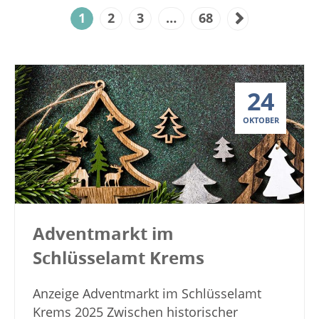
1
2
3
…
68
24
OKTOBER
Adventmarkt im
Schlüsselamt Krems
Anzeige Adventmarkt im Schlüsselamt
Krems 2025 Zwischen historischer