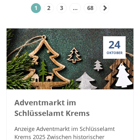
1
2
3
…
68
24
OKTOBER
Adventmarkt im
Schlüsselamt Krems
Anzeige Adventmarkt im Schlüsselamt
Krems 2025 Zwischen historischer