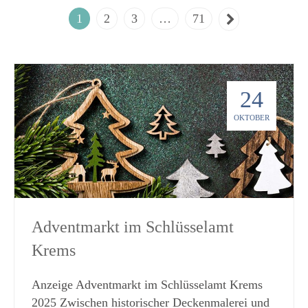
1
2
3
…
71
24
OKTOBER
Adventmarkt im Schlüsselamt
Krems
Anzeige Adventmarkt im Schlüsselamt Krems
2025 Zwischen historischer Deckenmalerei und