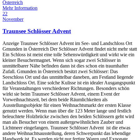
Österreich
Mehr Information
22
November
Traunsee Schlösser Advent
Anzeige Traunsee Schlösser Advent im See- und Landschloss Ort
Gmunden in Österreich Der Schlösser Advent findet nicht mehr statt
Ein Schloss ist meist eine tolle Sehenswürdigkeit und wirkt wie ein
kleiner Besuchermagnet. Wenn sich sogar zwei Schlösser in
unmittelbarer Nähe befinden dann ist dies schon ein traumhafter
Zufall. Gmunden in Österreich besitzt zwei Schlösser: Das
Seeschloss Ort und das unmittelbar daneben, am Festland liegende
Landschloss Ort. Eine solche Kulisse ist ein idealer Ausgangspunkt
für Veranstaltungen verschiedener Richtungen. Besonders schön
wirkt sie beim Traunsee Schlösser Advent, einem Event der
Vorweihnachtszeit, bei dem beide Räumlichkeiten als
Ausstellungsobjekte für einen Weihnachtsmarkt der ersten Klasse
genutzt werden. Wenn man über die 123 Meter lange und festlich
beleuchtete Holzbrücke zwischen den beiden Schlössern geht wird
man als Besucher von einem außergewöhnlichen Zauber und
Lichtmeer eingefangen. Traunsee Schlösser Advent ist die etwas
andere Weihnachtsausstellung, deren Schwerpunkt das lebendige
Handwerk ist. Es werden nicht nur fertige Waren und Exponate