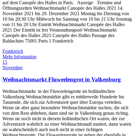
auf dem Canopée des Halles in Paris. Anzeige Termine und
Öffnungszeiten Weihnachtsmarkt Canopée des Halles 2021 14.
November 2021 bis 29. Dezember 2021 Montag bis Dienstag von
10 bis 20:30 Uhr Mittwoch bis Samstag von 10 bis 21 Uhr Sonntag
von 11 bis 20 Uhr Eintritt Weihnachtsmarkt Canopée des Halles
2021 Der Eintritt ist frei Veranstaltungsort Weihnachtsmarkt
Canopée des Halles 2021 Canopée des Halles Passage des
Baldachins 75001 Paris 1 Frankreich
Frankreich
Mehr Information
15
November
Weihnachtsmarkt Fluweelengrot in Valkenburg
Weihnachtsmarkt in der Fluweelengrotte im holländischen
Valkenburg Weihnachtsmärkte gibt es mittlerweile Hunderte bis
Tausende, die sich zur Adventszeit quer über Europa verteilen.
Wenn sie aber ganz besondere Weihnachtsmärkte suchen, die sich
von dem Rest abheben, dann sind sie in Valkenburg genau richtig.
Wenn sie noch nicht in diesem holländischen Ort waren, der zur
Adventszeit wahrlich zu einer Weihnachtsstadt mutiert, dann waren
sie wahrscheinlich auch noch nicht in einer richtigen
Weihnachtsgrotte. Die Fluweelengrotte ist neben der ebenfalls in