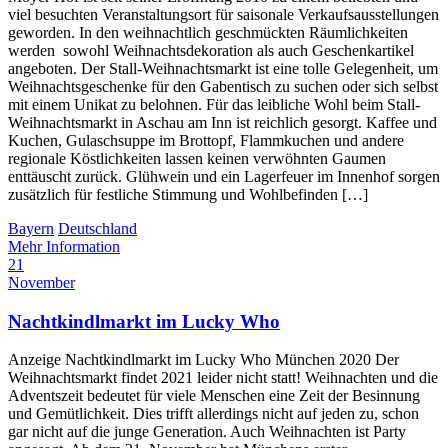
viel besuchten Veranstaltungsort für saisonale Verkaufsausstellungen
geworden. In den weihnachtlich geschmückten Räumlichkeiten
werden sowohl Weihnachtsdekoration als auch Geschenkartikel
angeboten. Der Stall-Weihnachtsmarkt ist eine tolle Gelegenheit, um
Weihnachtsgeschenke für den Gabentisch zu suchen oder sich selbst
mit einem Unikat zu belohnen. Für das leibliche Wohl beim Stall-
Weihnachtsmarkt in Aschau am Inn ist reichlich gesorgt. Kaffee und
Kuchen, Gulaschsuppe im Brottopf, Flammkuchen und andere
regionale Köstlichkeiten lassen keinen verwöhnten Gaumen
enttäuscht zurück. Glühwein und ein Lagerfeuer im Innenhof sorgen
zusätzlich für festliche Stimmung und Wohlbefinden […]
Bayern
Deutschland
Mehr Information
21
November
Nachtkindlmarkt im Lucky Who
Anzeige Nachtkindlmarkt im Lucky Who München 2020 Der
Weihnachtsmarkt findet 2021 leider nicht statt! Weihnachten und die
Adventszeit bedeutet für viele Menschen eine Zeit der Besinnung
und Gemütlichkeit. Dies trifft allerdings nicht auf jeden zu, schon
gar nicht auf die junge Generation. Auch Weihnachten ist Party