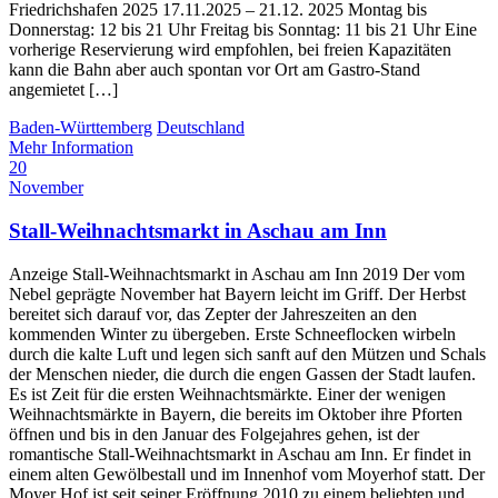
Friedrichshafen 2025 17.11.2025 – 21.12. 2025 Montag bis
Donnerstag: 12 bis 21 Uhr Freitag bis Sonntag: 11 bis 21 Uhr Eine
vorherige Reservierung wird empfohlen, bei freien Kapazitäten
kann die Bahn aber auch spontan vor Ort am Gastro-Stand
angemietet […]
Baden-Württemberg
Deutschland
Mehr Information
20
November
Stall-Weihnachtsmarkt in Aschau am Inn
Anzeige Stall-Weihnachtsmarkt in Aschau am Inn 2019 Der vom
Nebel geprägte November hat Bayern leicht im Griff. Der Herbst
bereitet sich darauf vor, das Zepter der Jahreszeiten an den
kommenden Winter zu übergeben. Erste Schneeflocken wirbeln
durch die kalte Luft und legen sich sanft auf den Mützen und Schals
der Menschen nieder, die durch die engen Gassen der Stadt laufen.
Es ist Zeit für die ersten Weihnachtsmärkte. Einer der wenigen
Weihnachtsmärkte in Bayern, die bereits im Oktober ihre Pforten
öffnen und bis in den Januar des Folgejahres gehen, ist der
romantische Stall-Weihnachtsmarkt in Aschau am Inn. Er findet in
einem alten Gewölbestall und im Innenhof vom Moyerhof statt. Der
Moyer Hof ist seit seiner Eröffnung 2010 zu einem beliebten und