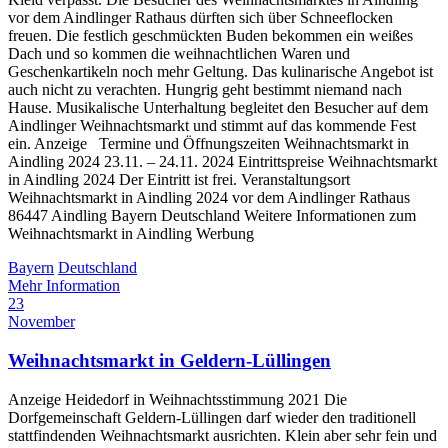
vor dem Aindlinger Rathaus dürften sich über Schneeflocken
freuen. Die festlich geschmückten Buden bekommen ein weißes
Dach und so kommen die weihnachtlichen Waren und
Geschenkartikeln noch mehr Geltung. Das kulinarische Angebot ist
auch nicht zu verachten. Hungrig geht bestimmt niemand nach
Hause. Musikalische Unterhaltung begleitet den Besucher auf dem
Aindlinger Weihnachtsmarkt und stimmt auf das kommende Fest
ein. Anzeige Termine und Öffnungszeiten Weihnachtsmarkt in
Aindling 2024 23.11. – 24.11. 2024 Eintrittspreise Weihnachtsmarkt
in Aindling 2024 Der Eintritt ist frei. Veranstaltungsort
Weihnachtsmarkt in Aindling 2024 vor dem Aindlinger Rathaus
86447 Aindling Bayern Deutschland Weitere Informationen zum
Weihnachtsmarkt in Aindling Werbung
Bayern
Deutschland
Mehr Information
23
November
Weihnachtsmarkt in Geldern-Lüllingen
Anzeige Heidedorf in Weihnachtsstimmung 2021 Die
Dorfgemeinschaft Geldern-Lüllingen darf wieder den traditionell
stattfindenden Weihnachtsmarkt ausrichten. Klein aber sehr fein und