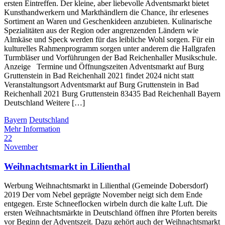
ersten Eintreffen. Der kleine, aber liebevolle Adventsmarkt bietet
Kunsthandwerkern und Markthändlern die Chance, ihr erlesenes
Sortiment an Waren und Geschenkideen anzubieten. Kulinarische
Spezialitäten aus der Region oder angrenzenden Ländern wie
Almkäse und Speck werden für das leibliche Wohl sorgen. Für ein
kulturelles Rahmenprogramm sorgen unter anderem die Hallgrafen
Turmbläser und Vorführungen der Bad Reichenhaller Musikschule.
Anzeige Termine und Öffnungszeiten Adventsmarkt auf Burg
Gruttenstein in Bad Reichenhall 2021 findet 2024 nicht statt
Veranstaltungsort Adventsmarkt auf Burg Gruttenstein in Bad
Reichenhall 2021 Burg Gruttenstein 83435 Bad Reichenhall Bayern
Deutschland Weitere […]
Bayern
Deutschland
Mehr Information
22
November
Weihnachtsmarkt in Lilienthal
Werbung Weihnachtsmarkt in Lilienthal (Gemeinde Dobersdorf)
2019 Der vom Nebel geprägte November neigt sich dem Ende
entgegen. Erste Schneeflocken wirbeln durch die kalte Luft. Die
ersten Weihnachtsmärkte in Deutschland öffnen ihre Pforten bereits
vor Beginn der Adventszeit. Dazu gehört auch der Weihnachtsmarkt