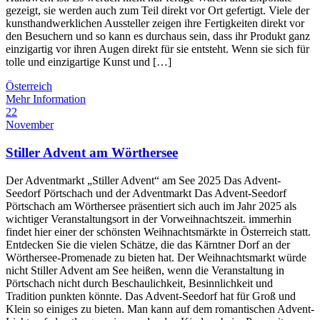
gezeigt, sie werden auch zum Teil direkt vor Ort gefertigt. Viele der
kunsthandwerklichen Aussteller zeigen ihre Fertigkeiten direkt vor
den Besuchern und so kann es durchaus sein, dass ihr Produkt ganz
einzigartig vor ihren Augen direkt für sie entsteht. Wenn sie sich für
tolle und einzigartige Kunst und […]
Österreich
Mehr Information
22
November
Stiller Advent am Wörthersee
Der Adventmarkt „Stiller Advent“ am See 2025 Das Advent-
Seedorf Pörtschach und der Adventmarkt Das Advent-Seedorf
Pörtschach am Wörthersee präsentiert sich auch im Jahr 2025 als
wichtiger Veranstaltungsort in der Vorweihnachtszeit. immerhin
findet hier einer der schönsten Weihnachtsmärkte in Österreich statt.
Entdecken Sie die vielen Schätze, die das Kärntner Dorf an der
Wörthersee-Promenade zu bieten hat. Der Weihnachtsmarkt würde
nicht Stiller Advent am See heißen, wenn die Veranstaltung in
Pörtschach nicht durch Beschaulichkeit, Besinnlichkeit und
Tradition punkten könnte. Das Advent-Seedorf hat für Groß und
Klein so einiges zu bieten. Man kann auf dem romantischen Advent-