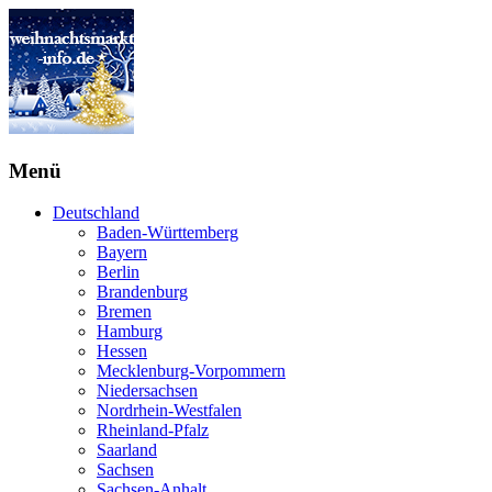
Menü
Deutschland
Baden-Württemberg
Bayern
Berlin
Brandenburg
Bremen
Hamburg
Hessen
Mecklenburg-Vorpommern
Niedersachsen
Nordrhein-Westfalen
Rheinland-Pfalz
Saarland
Sachsen
Sachsen-Anhalt