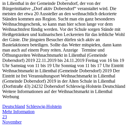
in Lilienthal in der Gemeinde Dobersdorf, der von der
Bürgerinitiative „Dorf aktiv Dobersdorf“ veranstaltet wird. Die
meisten der etwa 20 Aussteller an den weihnachtlich dekorierte
Ständen kommen aus Region. Sucht man ein ganz besonderes
Weihnachtsgeschenk, so kann man hier schon lange vor dem
Weihnachtsfest fündig werden. Vor der Schule sorgen Stände mit
Heißgetränken und kulinarischen Leckereien für das leibliche Wohl
der Gäste. Die jüngsten Besucher dürfen sich aktiv an
Bastelaktionen beteiligen. Sollte das Wetter mitspielen, dann kann
man auch auf einem Pony reiten. Anzeige Termine und
Öffnungszeiten Weihnachtsmarkt in Lilienthal (Gemeinde
Dobersdorf) 2019 22.11.2019 bis 24.11.2019 Freitag von 16 bis 19
Uhr Samstag von 11 bis 19 Uhr Sonntag von 11 bis 17 Uhr Eintritt
Weihnachtsmarkt in Lilienthal (Gemeinde Dobersdorf) 2019 Der
Eintritt ist frei Veranstaltungsort Weihnachtsmarkt in Lilienthal
(Gemeinde Dobersdorf) 2019 in der Alten Schule in Lilienthal
(Dorfstraße 43) 24232 Dobersdorf Schleswig-Holstein Deutschland
Weitere Informationen auf der Weihnachtsmarkt in Lilienthal
Werbung
Deutschland
Schleswig-Holstein
Mehr Information
23
November