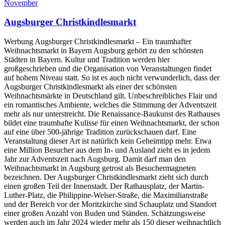
November
Augsburger Christkindlesmarkt
Werbung Augsburger Christkindlesmarkt – Ein traumhafter
Weihnachtsmarkt in Bayern Augsburg gehört zu den schönsten
Städten in Bayern. Kultur und Tradition werden hier
großgeschrieben und die Organisation von Veranstaltungen findet
auf hohem Niveau statt. So ist es auch nicht verwunderlich, dass der
Augsburger Christkindlesmarkt als einer der schönsten
Weihnachtsmärkte in Deutschland gilt. Unbeschreibliches Flair und
ein romantisches Ambiente, welches die Stimmung der Adventszeit
mehr als nur unterstreicht. Die Renaissance-Baukunst des Rathauses
bildet eine traumhafte Kulisse für einen Weihnachtsmarkt, der schon
auf eine über 500-jährige Tradition zurückschauen darf. Eine
Veranstaltung dieser Art ist natürlich kein Geheimtipp mehr. Etwa
eine Million Besucher aus dem In- und Ausland zieht es in jedem
Jahr zur Adventszeit nach Augsburg. Damit darf man den
Weihnachtsmarkt in Augsburg getrost als Besuchermagneten
bezeichnen. Der Augsburger Christkindlesmarkt zieht sich durch
einen großen Teil der Innenstadt. Der Rathausplatz, der Martin-
Luther-Platz, die Philippine-Welser-Straße, die Maximilianstraße
und der Bereich vor der Moritzkirche sind Schauplatz und Standort
einer großen Anzahl von Buden und Ständen. Schätzungsweise
werden auch im Jahr 2024 wieder mehr als 150 dieser weihnachtlich