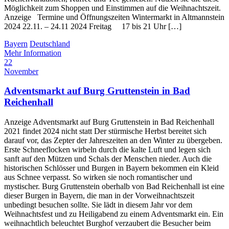
Möglichkeit zum Shoppen und Einstimmen auf die Weihnachtszeit.
Anzeige Termine und Öffnungszeiten Wintermarkt in Altmannstein
2024 22.11. – 24.11 2024 Freitag 17 bis 21 Uhr […]
Bayern
Deutschland
Mehr Information
22
November
Adventsmarkt auf Burg Gruttenstein in Bad
Reichenhall
Anzeige Adventsmarkt auf Burg Gruttenstein in Bad Reichenhall
2021 findet 2024 nicht statt Der stürmische Herbst bereitet sich
darauf vor, das Zepter der Jahreszeiten an den Winter zu übergeben.
Erste Schneeflocken wirbeln durch die kalte Luft und legen sich
sanft auf den Mützen und Schals der Menschen nieder. Auch die
historischen Schlösser und Burgen in Bayern bekommen ein Kleid
aus Schnee verpasst. So wirken sie noch romantischer und
mystischer. Burg Gruttenstein oberhalb von Bad Reichenhall ist eine
dieser Burgen in Bayern, die man in der Vorweihnachtszeit
unbedingt besuchen sollte. Sie lädt in diesem Jahr vor dem
Weihnachtsfest und zu Heiligabend zu einem Adventsmarkt ein. Ein
weihnachtlich beleuchtet Burghof verzaubert die Besucher beim