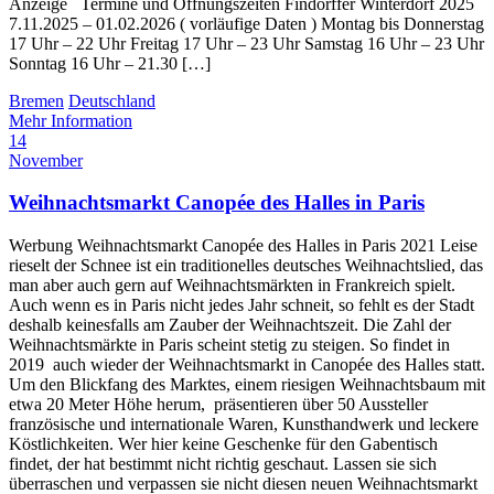
Anzeige Termine und Öffnungszeiten Findorffer Winterdorf 2025
7.11.2025 – 01.02.2026 ( vorläufige Daten ) Montag bis Donnerstag
17 Uhr – 22 Uhr Freitag 17 Uhr – 23 Uhr Samstag 16 Uhr – 23 Uhr
Sonntag 16 Uhr – 21.30 […]
Bremen
Deutschland
Mehr Information
14
November
Weihnachtsmarkt Canopée des Halles in Paris
Werbung Weihnachtsmarkt Canopée des Halles in Paris 2021 Leise
rieselt der Schnee ist ein traditionelles deutsches Weihnachtslied, das
man aber auch gern auf Weihnachtsmärkten in Frankreich spielt.
Auch wenn es in Paris nicht jedes Jahr schneit, so fehlt es der Stadt
deshalb keinesfalls am Zauber der Weihnachtszeit. Die Zahl der
Weihnachtsmärkte in Paris scheint stetig zu steigen. So findet in
2019 auch wieder der Weihnachtsmarkt in Canopée des Halles statt.
Um den Blickfang des Marktes, einem riesigen Weihnachtsbaum mit
etwa 20 Meter Höhe herum, präsentieren über 50 Aussteller
französische und internationale Waren, Kunsthandwerk und leckere
Köstlichkeiten. Wer hier keine Geschenke für den Gabentisch
findet, der hat bestimmt nicht richtig geschaut. Lassen sie sich
überraschen und verpassen sie nicht diesen neuen Weihnachtsmarkt