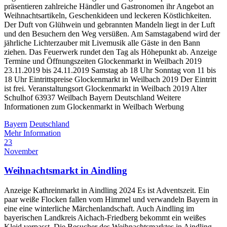
präsentieren zahlreiche Händler und Gastronomen ihr Angebot an
Weihnachtsartikeln, Geschenkideen und leckeren Köstlichkeiten.
Der Duft von Glühwein und gebrannten Mandeln liegt in der Luft
und den Besuchern den Weg versüßen. Am Samstagabend wird der
jährliche Lichterzauber mit Livemusik alle Gäste in den Bann
ziehen. Das Feuerwerk rundet den Tag als Höhepunkt ab. Anzeige
Termine und Öffnungszeiten Glockenmarkt in Weilbach 2019
23.11.2019 bis 24.11.2019 Samstag ab 18 Uhr Sonntag von 11 bis
18 Uhr Eintrittspreise Glockenmarkt in Weilbach 2019 Der Eintritt
ist frei. Veranstaltungsort Glockenmarkt in Weilbach 2019 Alter
Schulhof 63937 Weilbach Bayern Deutschland Weitere
Informationen zum Glockenmarkt in Weilbach Werbung
Bayern
Deutschland
Mehr Information
23
November
Weihnachtsmarkt in Aindling
Anzeige Kathreinmarkt in Aindling 2024 Es ist Adventszeit. Ein
paar weiße Flocken fallen vom Himmel und verwandeln Bayern in
eine eine winterliche Märchenlandschaft. Auch Aindling im
bayerischen Landkreis Aichach-Friedberg bekommt ein weißes
Kleid verpasst. Die Besucher des Weihnachtsmarktes in Aindling