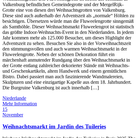
Valkenburg befindlichen Gemeindegrotte und der MergelRijk-
Grotte eine von diesen drei Weihnachtsgrotten von Valkenburg.
Diese sind auch außerhalb der Adventszeit als „normale“ Höhlen zu
besichtigen. Übersetzen würde man die Fluweelengrotte sinngemäß
als Samthöhle. Dieser Weihnachtsmarkt Fluweelengrot ist statistisch
das größte Indoor-Weihnachts-Event in den Niederlanden. In jedem
Jahr kommen mehr als 125.000 Besucher, um dieses Highlight der
Adventszeit zu sehen. Besuchen Sie also in der Vorweihnachtszeit
den stimmungsvollen und auch warmen Weihnachtsmarkt in der
Fluweelengrotte. Neben der schönen Dekoration führt ein
märchenhaft anmutender Rundgang über den Weihnachtsmarkt in
der Grotte entlang zahlreicher dekorierter Stände mit Weihnachts-
und Geschenkartikeln, altem Handwerk und einem gemütlichen
Bistro. Dabei passiert man auch faszinierende Wandmalereien,
Skulpturen und eine einzigartige Kapelle aus dem 18. Jahrhundert.
Die Burgruine Valkenburg ist auch innerhalb […]
Niederlande
Mehr Information
15
November
Weihnachtsmarkt im Jardin des Tuileries