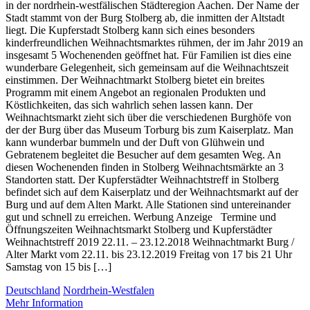
in der nordrhein-westfälischen Städteregion Aachen. Der Name der
Stadt stammt von der Burg Stolberg ab, die inmitten der Altstadt
liegt. Die Kupferstadt Stolberg kann sich eines besonders
kinderfreundlichen Weihnachtsmarktes rühmen, der im Jahr 2019 an
insgesamt 5 Wochenenden geöffnet hat. Für Familien ist dies eine
wunderbare Gelegenheit, sich gemeinsam auf die Weihnachtszeit
einstimmen. Der Weihnachtmarkt Stolberg bietet ein breites
Programm mit einem Angebot an regionalen Produkten und
Köstlichkeiten, das sich wahrlich sehen lassen kann. Der
Weihnachtsmarkt zieht sich über die verschiedenen Burghöfe von
der der Burg über das Museum Torburg bis zum Kaiserplatz. Man
kann wunderbar bummeln und der Duft von Glühwein und
Gebratenem begleitet die Besucher auf dem gesamten Weg. An
diesen Wochenenden finden in Stolberg Weihnachtsmärkte an 3
Standorten statt. Der Kupferstädter Weihnachtstreff in Stolberg
befindet sich auf dem Kaiserplatz und der Weihnachtsmarkt auf der
Burg und auf dem Alten Markt. Alle Stationen sind untereinander
gut und schnell zu erreichen. Werbung Anzeige Termine und
Öffnungszeiten Weihnachtsmarkt Stolberg und Kupferstädter
Weihnachtstreff 2019 22.11. – 23.12.2018 Weihnachtmarkt Burg /
Alter Markt vom 22.11. bis 23.12.2019 Freitag von 17 bis 21 Uhr
Samstag von 15 bis […]
Deutschland
Nordrhein-Westfalen
Mehr Information