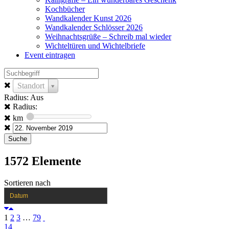
Kochbücher
Wandkalender Kunst 2026
Wandkalender Schlösser 2026
Weihnachtsgrüße – Schreib mal wieder
Wichteltüren und Wichtelbriefe
Event eintragen
Standort
Radius: Aus
Radius:
km
1572
Elemente
Sortieren nach
Datum
1
2
3
…
79
14