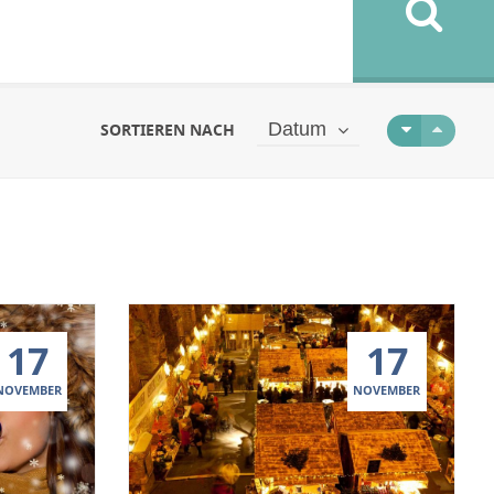
Datum
SORTIEREN NACH
17
17
NOVEMBER
NOVEMBER