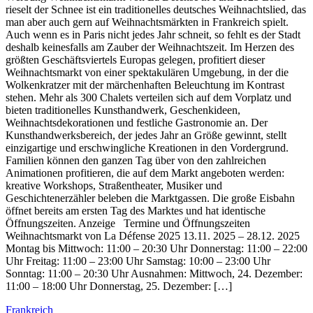
rieselt der Schnee ist ein traditionelles deutsches Weihnachtslied, das
man aber auch gern auf Weihnachtsmärkten in Frankreich spielt.
Auch wenn es in Paris nicht jedes Jahr schneit, so fehlt es der Stadt
deshalb keinesfalls am Zauber der Weihnachtszeit. Im Herzen des
größten Geschäftsviertels Europas gelegen, profitiert dieser
Weihnachtsmarkt von einer spektakulären Umgebung, in der die
Wolkenkratzer mit der märchenhaften Beleuchtung im Kontrast
stehen. Mehr als 300 Chalets verteilen sich auf dem Vorplatz und
bieten traditionelles Kunsthandwerk, Geschenkideen,
Weihnachtsdekorationen und festliche Gastronomie an. Der
Kunsthandwerksbereich, der jedes Jahr an Größe gewinnt, stellt
einzigartige und erschwingliche Kreationen in den Vordergrund.
Familien können den ganzen Tag über von den zahlreichen
Animationen profitieren, die auf dem Markt angeboten werden:
kreative Workshops, Straßentheater, Musiker und
Geschichtenerzähler beleben die Marktgassen. Die große Eisbahn
öffnet bereits am ersten Tag des Marktes und hat identische
Öffnungszeiten. Anzeige Termine und Öffnungszeiten
Weihnachtsmarkt von La Défense 2025 13.11. 2025 – 28.12. 2025
Montag bis Mittwoch: 11:00 – 20:30 Uhr Donnerstag: 11:00 – 22:00
Uhr Freitag: 11:00 – 23:00 Uhr Samstag: 10:00 – 23:00 Uhr
Sonntag: 11:00 – 20:30 Uhr Ausnahmen: Mittwoch, 24. Dezember:
11:00 – 18:00 Uhr Donnerstag, 25. Dezember: […]
Frankreich