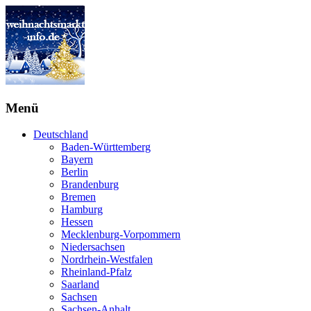
Menü
Deutschland
Baden-Württemberg
Bayern
Berlin
Brandenburg
Bremen
Hamburg
Hessen
Mecklenburg-Vorpommern
Niedersachsen
Nordrhein-Westfalen
Rheinland-Pfalz
Saarland
Sachsen
Sachsen-Anhalt