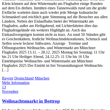
Klein können auf dem Wintermarkt am Flughafen einige Runden
auf dem Eis drehen. Inmitten eines Tannenwalds rund um die große
Eisfläche warteten dann auch wieder jede Menge kulinarische
Schmankerl und reichlich gute Stimmung auf die Besucher aus allen
Ländern. Neben der Eislaufbahn bietet der Wintermarkt am
Flughafen, außer am Heiligabend, mit Lichterfahrten über das
Flughafengelände ein weiteres Highlight an. Auch das
Einkaufsvergnügen kommt nicht zu kurz. An rund 50 Ständen gibt
es Geschenkideen, festliche Weihnachtsdekorationen, Schmuck und
Seifen sowie leckere Süßwaren. Anzeige Termine und
Öffnungszeiten Weihnachts- und Wintermarkt am Münchner
Flughafen 2025 13.11. – 28.12. 2025 Montag bis Sonntag: 11 Uhr
bis 21 Uhr Heiliger Abend, 24.12.25: 11 Uhr bis 16 Uhr
Eintrittspreise Weihnachts- und Wintermarkt am Münchner
Flughafen 2025 Der Eintritt ist frei Veranstaltungsort Weihnachts-
[…]
Bayern
Deutschland
München
Mehr Information
13
November
Weihnachtsmarkt in Bottrop