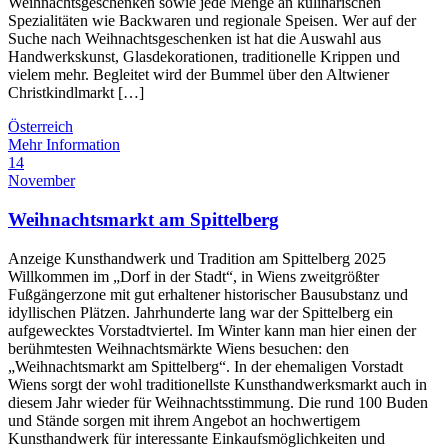
Weihnachtsgeschenken sowie jede Menge an kulinarischen
Spezialitäten wie Backwaren und regionale Speisen. Wer auf der
Suche nach Weihnachtsgeschenken ist hat die Auswahl aus
Handwerkskunst, Glasdekorationen, traditionelle Krippen und
vielem mehr. Begleitet wird der Bummel über den Altwiener
Christkindlmarkt […]
Österreich
Mehr Information
14
November
Weihnachtsmarkt am Spittelberg
Anzeige Kunsthandwerk und Tradition am Spittelberg 2025
Willkommen im „Dorf in der Stadt“, in Wiens zweitgrößter
Fußgängerzone mit gut erhaltener historischer Bausubstanz und
idyllischen Plätzen. Jahrhunderte lang war der Spittelberg ein
aufgewecktes Vorstadtviertel. Im Winter kann man hier einen der
berühmtesten Weihnachtsmärkte Wiens besuchen: den
„Weihnachtsmarkt am Spittelberg“. In der ehemaligen Vorstadt
Wiens sorgt der wohl traditionellste Kunsthandwerksmarkt auch in
diesem Jahr wieder für Weihnachtsstimmung. Die rund 100 Buden
und Stände sorgen mit ihrem Angebot an hochwertigem
Kunsthandwerk für interessante Einkaufsmöglichkeiten und