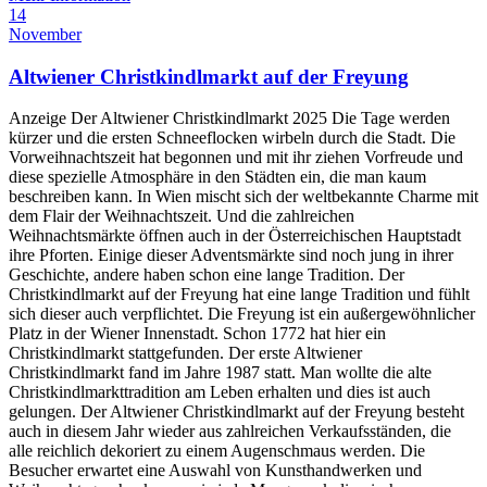
14
November
Altwiener Christkindlmarkt auf der Freyung
Anzeige Der Altwiener Christkindlmarkt 2025 Die Tage werden
kürzer und die ersten Schneeflocken wirbeln durch die Stadt. Die
Vorweihnachtszeit hat begonnen und mit ihr ziehen Vorfreude und
diese spezielle Atmosphäre in den Städten ein, die man kaum
beschreiben kann. In Wien mischt sich der weltbekannte Charme mit
dem Flair der Weihnachtszeit. Und die zahlreichen
Weihnachtsmärkte öffnen auch in der Österreichischen Hauptstadt
ihre Pforten. Einige dieser Adventsmärkte sind noch jung in ihrer
Geschichte, andere haben schon eine lange Tradition. Der
Christkindlmarkt auf der Freyung hat eine lange Tradition und fühlt
sich dieser auch verpflichtet. Die Freyung ist ein außergewöhnlicher
Platz in der Wiener Innenstadt. Schon 1772 hat hier ein
Christkindlmarkt stattgefunden. Der erste Altwiener
Christkindlmarkt fand im Jahre 1987 statt. Man wollte die alte
Christkindlmarkttradition am Leben erhalten und dies ist auch
gelungen. Der Altwiener Christkindlmarkt auf der Freyung besteht
auch in diesem Jahr wieder aus zahlreichen Verkaufsständen, die
alle reichlich dekoriert zu einem Augenschmaus werden. Die
Besucher erwartet eine Auswahl von Kunsthandwerken und