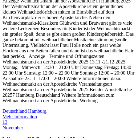
Anzeige Weihnachtsmarkt an der Apostelkirche in Hamburg 2025
Der Weihnachtsmarkt an der Apostelkirche ist ein gemütliches
kleines Weihnachtsdörfchen mitten in Eimsbüttel auf dem
Kirchenvorplatz der schönen Apostelkirche. Neben den
Weihnachtsmarkt-Klassikern Glühwein und Bratwurst gibt es viele
weitere Leckereien Besonders für Kinder ist der Weihnachtsmarkt
ein großer Spaß, denn es gibt einen großen Kinderspielbereich. Das
ganze bekommt mit weihnachtlicher Musik eine stimmungsvolle
Untermalung. Vielleicht lässt Frau Holle noch ein paar weiße
Flocken aus den Betten fallen und dann ist das weihnachtliche Flair
fast perfekt. Anzeige Termine und Öffnungszeiten
Weihnachtsmarkt an der Apostelkirche 2025 13.11.-21.12.2025
Montag -Mittwoch: 14:30 – 21:00 Uhr Donnerstag-Freitag: 14:30 –
22:00 Uhr Samstag: 12:00 – 22:00 Uhr Sonntag: 12:00 – 20:00 Uhr
Ausnahme 23.11. 17:00 – 20:00 Weitere Informationen dazu:
Weihnachtsmarkt an der Apostelkirche Veranstaltungsort
Weihnachtsmarkt an der Apostelkirche 2025 Bei der Apostelkirche
20257 Hamburg Deutschland Weitere Informationen zum
Weihnachtsmarkt an der Apostelkirche. Werbung
Deutschland
Hamburg
Mehr Information
13
November