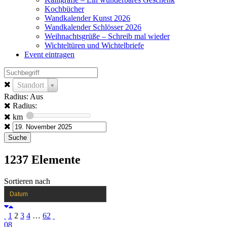
Kochbücher
Wandkalender Kunst 2026
Wandkalender Schlösser 2026
Weihnachtsgrüße – Schreib mal wieder
Wichteltüren und Wichtelbriefe
Event eintragen
Standort
Radius: Aus
Radius:
km
1237
Elemente
Sortieren nach
Datum
1
2
3
4
…
62
08