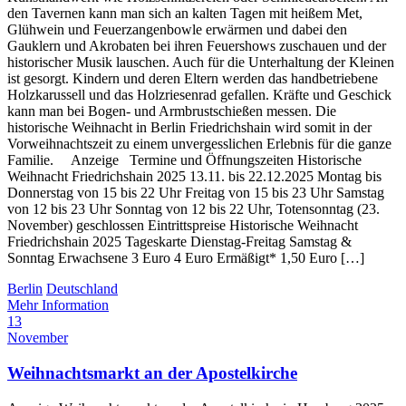
den Tavernen kann man sich an kalten Tagen mit heißem Met,
Glühwein und Feuerzangenbowle erwärmen und dabei den
Gauklern und Akrobaten bei ihren Feuershows zuschauen und der
historischer Musik lauschen. Auch für die Unterhaltung der Kleinen
ist gesorgt. Kindern und deren Eltern werden das handbetriebene
Holzkarussell und das Holzriesenrad gefallen. Kräfte und Geschick
kann man bei Bogen- und Armbrustschießen messen. Die
historische Weihnacht in Berlin Friedrichshain wird somit in der
Vorweihnachtszeit zu einem unvergesslichen Erlebnis für die ganze
Familie. Anzeige Termine und Öffnungszeiten Historische
Weihnacht Friedrichshain 2025 13.11. bis 22.12.2025 Montag bis
Donnerstag von 15 bis 22 Uhr Freitag von 15 bis 23 Uhr Samstag
von 12 bis 23 Uhr Sonntag von 12 bis 22 Uhr, Totensonntag (23.
November) geschlossen Eintrittspreise Historische Weihnacht
Friedrichshain 2025 Tageskarte Dienstag-Freitag Samstag &
Sonntag Erwachsene 3 Euro 4 Euro Ermäßigt* 1,50 Euro […]
Berlin
Deutschland
Mehr Information
13
November
Weihnachtsmarkt an der Apostelkirche