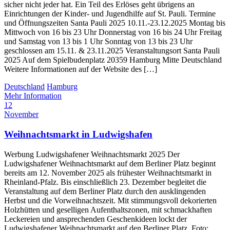
sicher nicht jeder hat. Ein Teil des Erlöses geht übrigens an
Einrichtungen der Kinder- und Jugendhilfe auf St. Pauli. Termine
und Öffnungszeiten Santa Pauli 2025 10.11.-23.12.2025 Montag bis
Mittwoch von 16 bis 23 Uhr Donnerstag von 16 bis 24 Uhr Freitag
und Samstag von 13 bis 1 Uhr Sonntag von 13 bis 23 Uhr
geschlossen am 15.11. & 23.11.2025 Veranstaltungsort Santa Pauli
2025 Auf dem Spielbudenplatz 20359 Hamburg Mitte Deutschland
Weitere Informationen auf der Website des […]
Deutschland
Hamburg
Mehr Information
12
November
Weihnachtsmarkt in Ludwigshafen
Werbung Ludwigshafener Weihnachtsmarkt 2025 Der
Ludwigshafener Weihnachtsmarkt auf dem Berliner Platz beginnt
bereits am 12. November 2025 als frühester Weihnachtsmarkt in
Rheinland-Pfalz. Bis einschließlich 23. Dezember begleitet die
Veranstaltung auf dem Berliner Platz durch den ausklingenden
Herbst und die Vorweihnachtszeit. Mit stimmungsvoll dekorierten
Holzhütten und geselligen Aufenthaltszonen, mit schmackhaften
Leckereien und ansprechenden Geschenkideen lockt der
Ludwigshafener Weihnachtsmarkt auf den Berliner Platz. Foto: