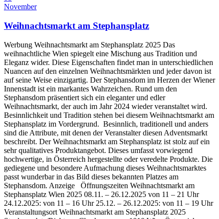
November
Weihnachtsmarkt am Stephansplatz
Werbung Weihnachtsmarkt am Stephansplatz 2025 Das
weihnachtliche Wien spiegelt eine Mischung aus Tradition und
Eleganz wider. Diese Eigenschaften findet man in unterschiedlichen
Nuancen auf den einzelnen Weihnachtsmärkten und jeder davon ist
auf seine Weise einzigartig. Der Stephansdom im Herzen der Wiener
Innenstadt ist ein markantes Wahrzeichen. Rund um den
Stephansdom präsentiert sich ein eleganter und edler
Weihnachtsmarkt, der auch im Jahr 2024 wieder veranstaltet wird.
Besinnlichkeit und Tradition stehen bei diesem Weihnachtsmarkt am
Stephansplatz im Vordergrund. Besinnlich, traditionell und anders
sind die Attribute, mit denen der Veranstalter diesen Adventsmarkt
beschreibt. Der Weihnachtsmarkt am Stephansplatz ist stolz auf ein
sehr qualitatives Produktangebot. Dieses umfasst vorwiegend
hochwertige, in Österreich hergestellte oder veredelte Produkte. Die
gediegene und besondere Aufmachung dieses Weihnachtsmarktes
passt wunderbar in das Bild dieses bekannten Platzes am
Stephansdom. Anzeige Öffnungszeiten Weihnachtsmarkt am
Stephansplatz Wien 2025 08.11. – 26.12.2025 von 11 – 21 Uhr
24.12.2025: von 11 – 16 Uhr 25.12. – 26.12.2025: von 11 – 19 Uhr
Veranstaltungsort Weihnachtsmarkt am Stephansplatz 2025