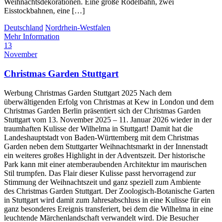
Weihnachtsdekorationen. Eine große Rodelbahn, zwei
Eisstockbahnen, eine […]
Deutschland
Nordrhein-Westfalen
Mehr Information
13
November
Christmas Garden Stuttgart
Werbung Christmas Garden Stuttgart 2025 Nach dem
überwältigenden Erfolg von Christmas at Kew in London und dem
Christmas Garden Berlin präsentiert sich der Christmas Garden
Stuttgart vom 13. November 2025 – 11. Januar 2026 wieder in der
traumhaften Kulisse der Wilhelma in Stuttgart! Damit hat die
Landeshauptstadt von Baden-Württemberg mit dem Christmas
Garden neben dem Stuttgarter Weihnachtsmarkt in der Innenstadt
ein weiteres großes Highlight in der Adventszeit. Der historische
Park kann mit einer atemberaubenden Architektur im maurischen
Stil trumpfen. Das Flair dieser Kulisse passt hervorragend zur
Stimmung der Weihnachtszeit und ganz speziell zum Ambiente
des Christmas Garden Stuttgart. Der Zoologisch-Botanische Garten
in Stuttgart wird damit zum Jahresabschluss in eine Kulisse für ein
ganz besonderes Ereignis transferiert, bei dem die Wilhelma in eine
leuchtende Märchenlandschaft verwandelt wird. Die Besucher