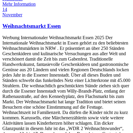
Mehr Information
14
November
Weihnachtsmarkt Essen
Werbung Internationaler Weihnachtsmarkt Essen 2025 Der
Internationale Weihnachtsmarkt in Essen gehört zu den beliebtesten
Weihnachtsmärkten in NRW . Er präsentiert an über 250 Ständen
Geschenkideen und kulinarische Versuchungen aus aller Welt und
verschönert damit die Zeit bis zum Gabenfest. Traditionelle
Handwerkskunst, fantasievolle Geschenkideen und gastronomische
Genüsse aus 20 Ländern und vielen Regionen Deutschlands locken
jedes Jahr in die Essener Innenstadt. Über all dieses Buden und
Ständen schwebt das funkelndes Netz einer Lichterkrone mit 45.000
Strahlern. Die weihnachtlich geschmückten Stände ziehen sich quer
durch die Essener Innenstadt vom Willy-Brandt-Platz, entlang der
Rathenaustraße, auf den Kennedyplatz, den Flachsmarkt bis zum
Markt. Der Weihnachtsmarkt hat lange Tradition und bietet seinen
Besuchern eine schöne Einstimmung auf die Festtage.
Weihnachtszeit ist Familienzeit. Da dürfen die Kinder nicht zu kurz
kommen. Karussells, eine Märchenerzählerin sowie viele weitere
Aktivitäten lassen Kinderherzen höher schlagen. Ein dicker
Glanzpunkt in diesem Jahr ist das „WDR 2 Weihnachtswunder“,