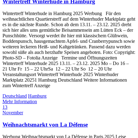
Wintertreff Winterhude in Hamburg
Wintertreff Winterhude in Hamburg 2025 Werbung Für den
weihnachtlichen Quartierstreff auf dem Winterhuder Marktplatz geht
es in die nächste Runde. Schon ab dem 13.11. – 23.12. 2025 dreht
sich hier alles ums gemütliche Beisammensein am Lütten Eck – der
Punschhütte. Versorgt werdet ihr hier mit klassischem Glühwein,
Boddenpunsch, hausgemachtem Apfel- und Cranberrypunsch sowie
weiteren leckeren Heiß- und Kaltgetränken. Passend dazu werden
sowohl süße als auch herzhafte Speisen angeboten. Foto: Copyright:
Photo-SD – Fotolia Anzeige Termine und Öffnungszeiten
Wintertreff Winterhude 2025 13.11. – 23.12. 2025 Mo – Do 16 –
21 Uhr Fr 15 – 22 UhrSa 12 – 22 Uhr So 12 – 20 Uhr
Veranstaltungsort Wintertreff Winterhude 2025 Winterhuder
Marktplatz 20251 Hamburg Deutschland Weitere Informationen
zum Wintertreff Anzeige
Deutschland
Hamburg
Mehr Information
13
November
Weihnachtsmarkt von La Défense
Werbung Weihnachtsmarkt von La Défense in Paris 2025 Leise