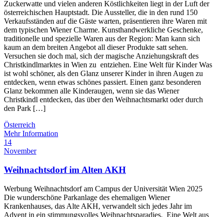
Zuckerwatte und vielen anderen Köstlichkeiten liegt in der Luft der
österreichischen Hauptstadt. Die Aussteller, die in den rund 150
Verkaufsständen auf die Gäste warten, präsentieren ihre Waren mit
dem typischen Wiener Charme. Kunsthandwerkliche Geschenke,
traditionelle und spezielle Waren aus der Region: Man kann sich
kaum an dem breiten Angebot all dieser Produkte satt sehen.
Versuchen sie doch mal, sich der magische Anziehungskraft des
Christkindlmarktes in Wien zu entziehen. Eine Welt für Kinder Was
ist wohl schöner, als den Glanz unserer Kinder in ihren Augen zu
entdecken, wenn etwas schönes passiert. Einen ganz besonderen
Glanz bekommen alle Kinderaugen, wenn sie das Wiener
Christkindl entdecken, das über den Weihnachtsmarkt oder durch
den Park […]
Österreich
Mehr Information
14
November
Weihnachtsdorf im Alten AKH
Werbung Weihnachtsdorf am Campus der Universität Wien 2025
Die wunderschöne Parkanlage des ehemaligen Wiener
Krankenhauses, das Alte AKH, verwandelt sich jedes Jahr im
Advent in ein stimmungsvolles Weihnachtsparadies. Eine Welt aus