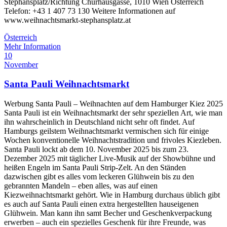
Stephansplatz/Richtung Churhausgasse, 1010 Wien Österreich
Telefon: +43 1 407 73 130 Weitere Informationen auf
www.weihnachtsmarkt-stephansplatz.at
Österreich
Mehr Information
10
November
Santa Pauli Weihnachtsmarkt
Werbung Santa Pauli – Weihnachten auf dem Hamburger Kiez 2025
Santa Pauli ist ein Weihnachtsmarkt der sehr speziellen Art, wie man
ihn wahrscheinlich in Deutschland nicht sehr oft findet. Auf
Hamburgs geilstem Weihnachtsmarkt vermischen sich für einige
Wochen konventionelle Weihnachtstradition und frivoles Kiezleben.
Santa Pauli lockt ab dem 10. November 2025 bis zum 23.
Dezember 2025 mit täglicher Live-Musik auf der Showbühne und
heißen Engeln im Santa Pauli Strip-Zelt. An den Ständen
dazwischen gibt es alles vom leckeren Glühwein bis zu den
gebrannten Mandeln – eben alles, was auf einen
Kiezweihnachtsmarkt gehört. Wie in Hamburg durchaus üblich gibt
es auch auf Santa Pauli einen extra hergestellten hauseigenen
Glühwein. Man kann ihn samt Becher und Geschenkverpackung
erwerben – auch ein spezielles Geschenk für ihre Freunde, was