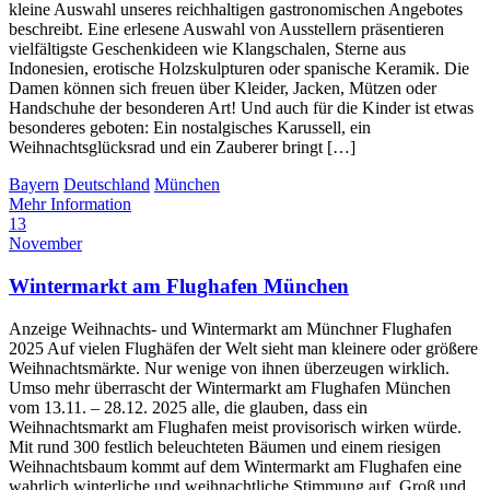
kleine Auswahl unseres reichhaltigen gastronomischen Angebotes
beschreibt. Eine erlesene Auswahl von Ausstellern präsentieren
vielfältigste Geschenkideen wie Klangschalen, Sterne aus
Indonesien, erotische Holzskulpturen oder spanische Keramik. Die
Damen können sich freuen über Kleider, Jacken, Mützen oder
Handschuhe der besonderen Art! Und auch für die Kinder ist etwas
besonderes geboten: Ein nostalgisches Karussell, ein
Weihnachtsglücksrad und ein Zauberer bringt […]
Bayern
Deutschland
München
Mehr Information
13
November
Wintermarkt am Flughafen München
Anzeige Weihnachts- und Wintermarkt am Münchner Flughafen
2025 Auf vielen Flughäfen der Welt sieht man kleinere oder größere
Weihnachtsmärkte. Nur wenige von ihnen überzeugen wirklich.
Umso mehr überrascht der Wintermarkt am Flughafen München
vom 13.11. – 28.12. 2025 alle, die glauben, dass ein
Weihnachtsmarkt am Flughafen meist provisorisch wirken würde.
Mit rund 300 festlich beleuchteten Bäumen und einem riesigen
Weihnachtsbaum kommt auf dem Wintermarkt am Flughafen eine
wahrlich winterliche und weihnachtliche Stimmung auf. Groß und